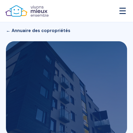
☰
← Annuaire des copropriétés