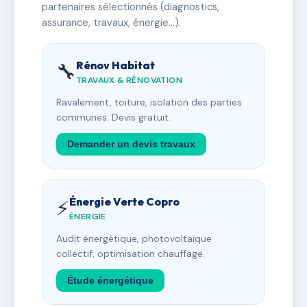
partenaires sélectionnés (diagnostics,
assurance, travaux, énergie…).
Rénov Habitat
🔧
TRAVAUX & RÉNOVATION
Ravalement, toiture, isolation des parties
communes. Devis gratuit.
Demander un devis travaux
Énergie Verte Copro
⚡
ÉNERGIE
Audit énergétique, photovoltaïque
collectif, optimisation chauffage.
Étude énergétique