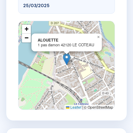
25/03/2025
+
−
×
ALOUETTE
1 pas damon 42120 LE COTEAU
Leaflet
|
© OpenStreetMap