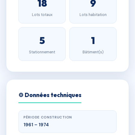
18
9
Lots totaux
Lots habitation
5
1
Stationnement
Bâtiment(s)
⚙️ Données techniques
PÉRIODE CONSTRUCTION
1961 – 1974