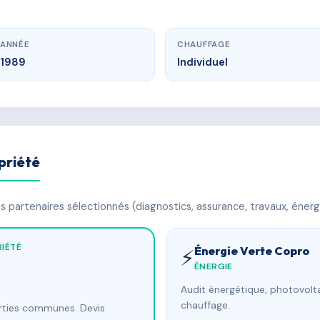
ANNÉE
CHAUFFAGE
1989
Individuel
priété
 partenaires sélectionnés (diagnostics, assurance, travaux, énerg
IÉTÉ
Énergie Verte Copro
⚡
ÉNERGIE
Audit énergétique, photovolta
chauffage.
arties communes. Devis