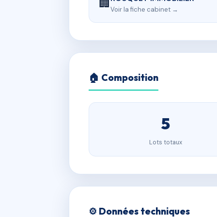
🏢
Voir la fiche cabinet →
🏠 Composition
5
Lots totaux
⚙️ Données techniques