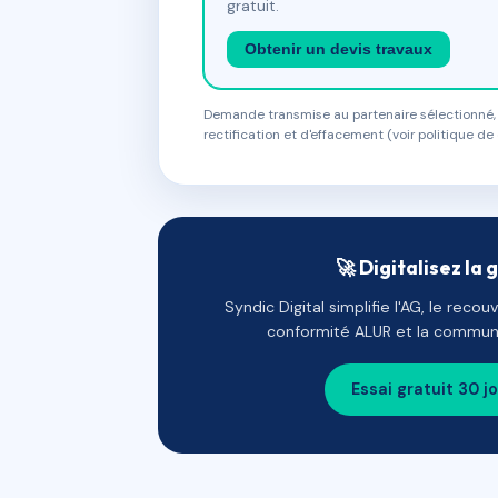
gratuit.
Obtenir un devis travaux
Demande transmise au partenaire sélectionné, s
rectification et d'effacement (voir politique de 
🚀 Digitalisez la 
Syndic Digital simplifie l'AG, le reco
conformité ALUR et la communi
Essai gratuit 30 j