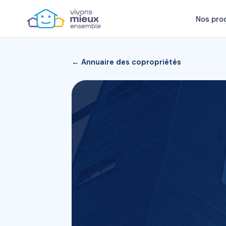
Nos pro
← Annuaire des copropriétés