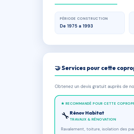
PÉRIODE CONSTRUCTION
De 1975 a 1993
🤝 Services pour cette copro
Obtenez un devis gratuit auprès de nos
★ RECOMMANDÉ POUR CETTE COPROPR
Rénov Habitat
🔧
TRAVAUX & RÉNOVATION
Ravalement, toiture, isolation des p