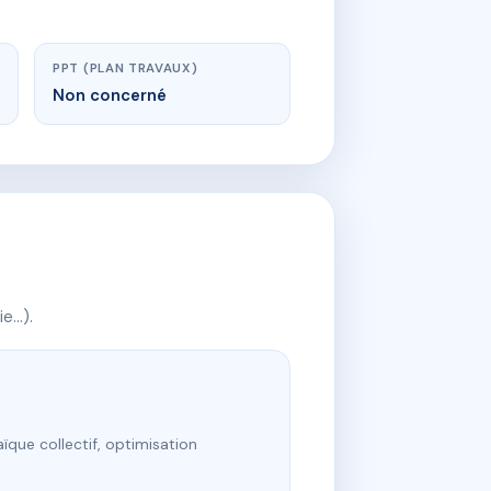
PPT (PLAN TRAVAUX)
Non concerné
ie…).
ïque collectif, optimisation