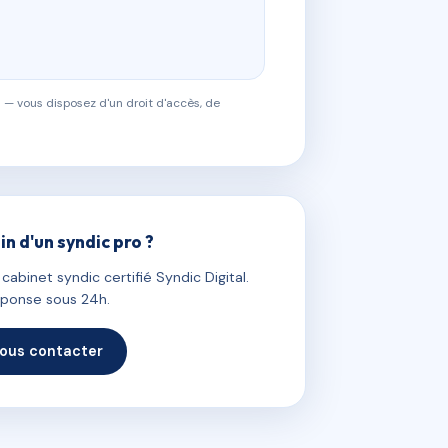
 — vous disposez d'un droit d'accès, de
in d'un syndic pro ?
abinet syndic certifié Syndic Digital.
ponse sous 24h.
ous contacter