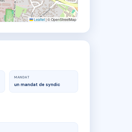
Leaflet
|
© OpenStreetMap
MANDAT
un mandat de syndic