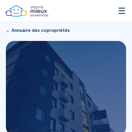
☰
← Annuaire des copropriétés