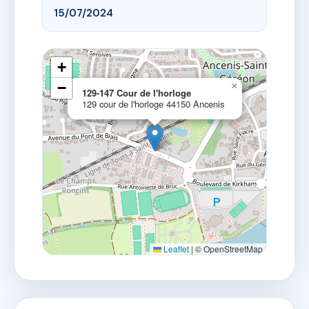
15/07/2024
+
−
×
129-147 Cour de l'horloge
129 cour de l'horloge 44150 Ancenis
Leaflet
|
© OpenStreetMap