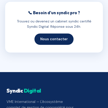
📞 Besoin d'un syndic pro ?
Trouvez ou devenez un cabinet syndic certifié
Syndic Digital. Réponse sous 24h.
Nous contacter
Syndic
Digital
VME International — L'écosystème
complet de gestion de copropriété pour