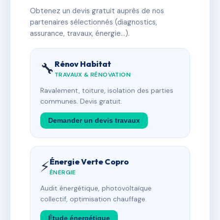
Obtenez un devis gratuit auprès de nos
partenaires sélectionnés (diagnostics,
assurance, travaux, énergie…).
Rénov Habitat
🔧
TRAVAUX & RÉNOVATION
Ravalement, toiture, isolation des parties
communes. Devis gratuit.
Demander un devis travaux
Énergie Verte Copro
⚡
ÉNERGIE
Audit énergétique, photovoltaïque
collectif, optimisation chauffage.
Étude énergétique