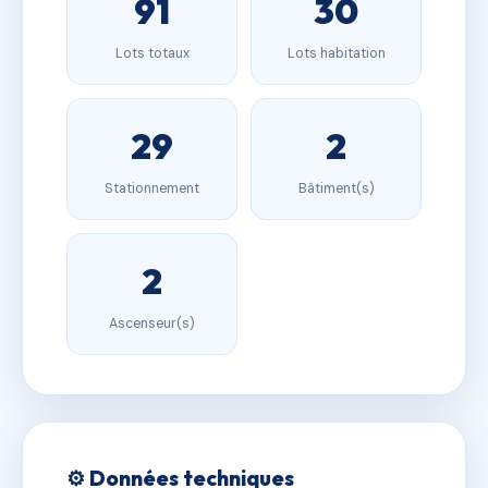
91
30
Lots totaux
Lots habitation
29
2
Stationnement
Bâtiment(s)
2
Ascenseur(s)
⚙️ Données techniques