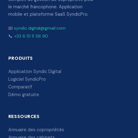
le marché francophone. Application
mobile et plateforme SaaS SyndicPro.
📧
syndic.digital@gmail.com
📞
+33 6 51 11 56 90
PRODUITS
Application Syndic Digital
Logiciel SyndicPro
Comparatif
Démo gratuite
RESSOURCES
Annuaire des copropriétés
Annuaire des cabinets