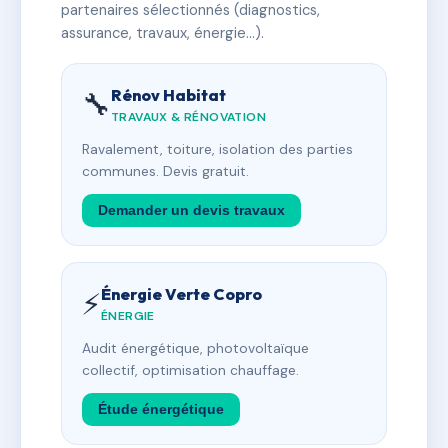
partenaires sélectionnés (diagnostics,
assurance, travaux, énergie…).
Rénov Habitat
🔧
TRAVAUX & RÉNOVATION
Ravalement, toiture, isolation des parties
communes. Devis gratuit.
Demander un devis travaux
Énergie Verte Copro
⚡
ÉNERGIE
Audit énergétique, photovoltaïque
collectif, optimisation chauffage.
Étude énergétique