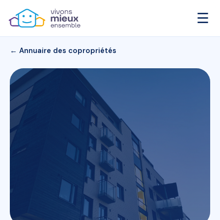
☰
← Annuaire des copropriétés