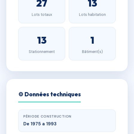
27
13
Lots totaux
Lots habitation
13
1
Stationnement
Bâtiment(s)
⚙️ Données techniques
PÉRIODE CONSTRUCTION
De 1975 a 1993