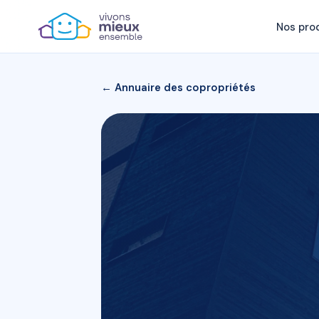
Nos pro
← Annuaire des copropriétés