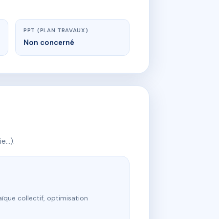
PPT (PLAN TRAVAUX)
Non concerné
ie…).
ïque collectif, optimisation