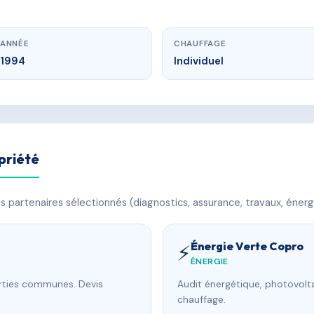
ANNÉE
CHAUFFAGE
1994
Individuel
priété
 partenaires sélectionnés (diagnostics, assurance, travaux, énerg
Énergie Verte Copro
⚡
ÉNERGIE
arties communes. Devis
Audit énergétique, photovolta
chauffage.