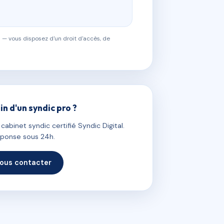
 — vous disposez d'un droit d'accès, de
in d'un syndic pro ?
abinet syndic certifié Syndic Digital.
ponse sous 24h.
ous contacter