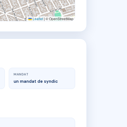
Leaflet
|
© OpenStreetMap
MANDAT
un mandat de syndic