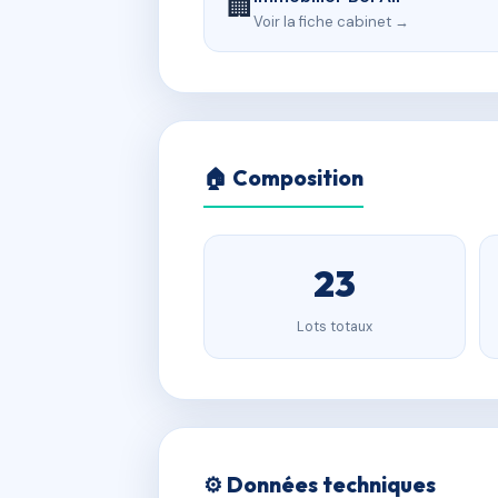
🏢
Voir la fiche cabinet →
🏠 Composition
23
Lots totaux
⚙️ Données techniques