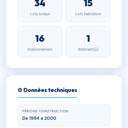
34
15
Lots totaux
Lots habitation
16
1
Stationnement
Bâtiment(s)
⚙️ Données techniques
PÉRIODE CONSTRUCTION
De 1994 a 2000