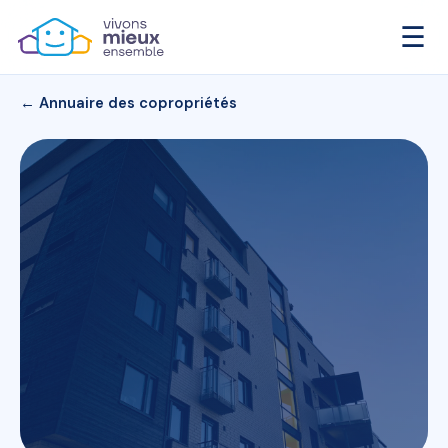
☰
← Annuaire des copropriétés