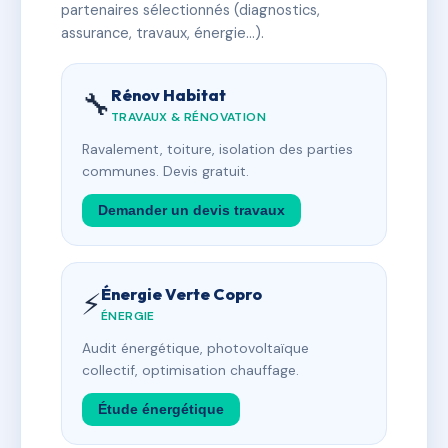
partenaires sélectionnés (diagnostics,
assurance, travaux, énergie…).
Rénov Habitat
🔧
TRAVAUX & RÉNOVATION
Ravalement, toiture, isolation des parties
communes. Devis gratuit.
Demander un devis travaux
Énergie Verte Copro
⚡
ÉNERGIE
Audit énergétique, photovoltaïque
collectif, optimisation chauffage.
Étude énergétique