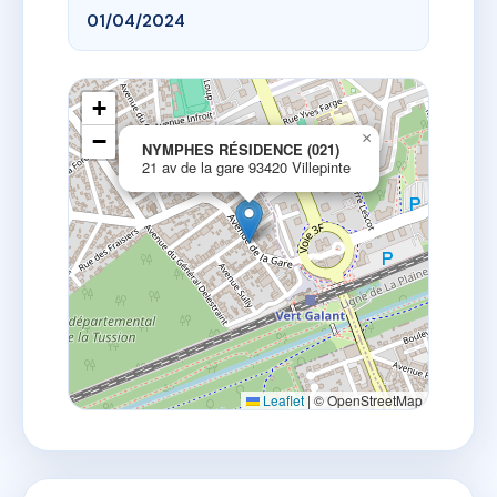
01/04/2024
+
−
×
NYMPHES RÉSIDENCE (021)
21 av de la gare 93420 Villepinte
Leaflet
|
© OpenStreetMap