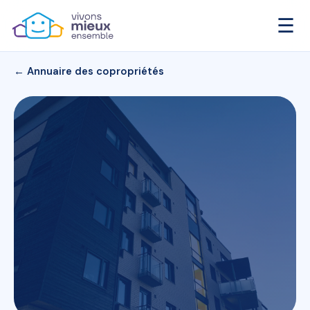
☰
← Annuaire des copropriétés