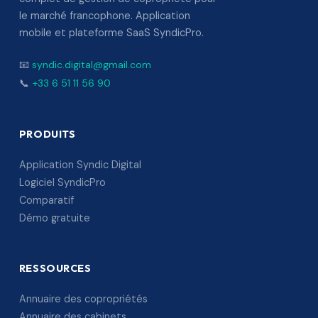
le marché francophone. Application
mobile et plateforme SaaS SyndicPro.
📧
syndic.digital@gmail.com
📞
+33 6 51 11 56 90
PRODUITS
Application Syndic Digital
Logiciel SyndicPro
Comparatif
Démo gratuite
RESSOURCES
Annuaire des copropriétés
Annuaire des cabinets