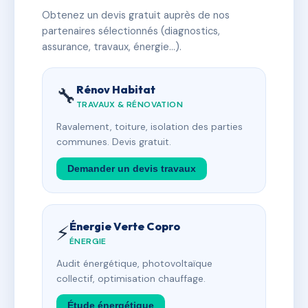
Obtenez un devis gratuit auprès de nos
partenaires sélectionnés (diagnostics,
assurance, travaux, énergie…).
Rénov Habitat
🔧
TRAVAUX & RÉNOVATION
Ravalement, toiture, isolation des parties
communes. Devis gratuit.
Demander un devis travaux
Énergie Verte Copro
⚡
ÉNERGIE
Audit énergétique, photovoltaïque
collectif, optimisation chauffage.
Étude énergétique