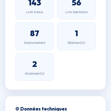
143
56
Lots totaux
Lots habitation
87
1
Stationnement
Bâtiment(s)
2
Ascenseur(s)
⚙️ Données techniques