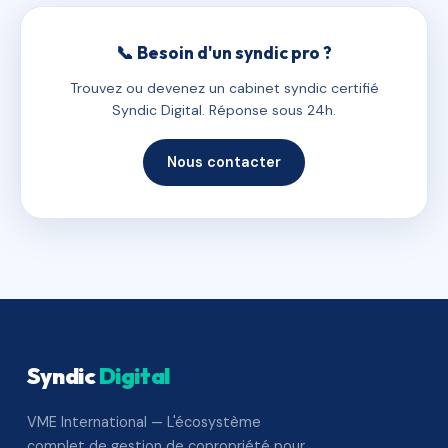
📞 Besoin d'un syndic pro ?
Trouvez ou devenez un cabinet syndic certifié
Syndic Digital. Réponse sous 24h.
Nous contacter
Syndic
Digital
VME International — L'écosystème
complet de gestion de copropriété pour