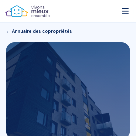
☰
← Annuaire des copropriétés