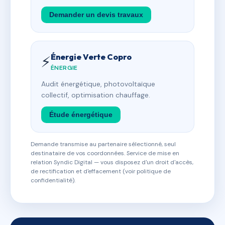
Demander un devis travaux
Énergie Verte Copro
⚡
ÉNERGIE
Audit énergétique, photovoltaïque
collectif, optimisation chauffage.
Étude énergétique
Demande transmise au partenaire sélectionné, seul
destinataire de vos coordonnées. Service de mise en
relation Syndic Digital — vous disposez d'un droit d'accès,
de rectification et d'effacement (voir politique de
confidentialité).