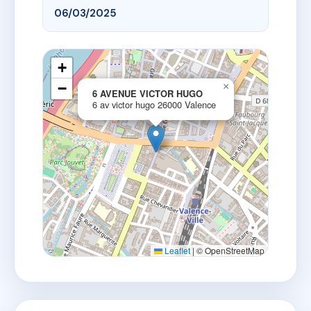
06/03/2025
+
−
×
6 AVENUE VICTOR HUGO
6 av victor hugo 26000 Valence
Leaflet
|
© OpenStreetMap