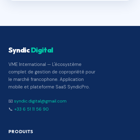
Syndic
Digital
VME International — L'écosystème
complet de gestion de copropriété pour
le marché francophone. Application
mobile et plateforme SaaS SyndicPro.
📧
syndic.digital@gmail.com
📞
+33 6 51 11 56 90
PRODUITS