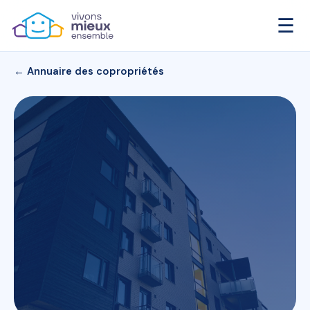
☰
← Annuaire des copropriétés