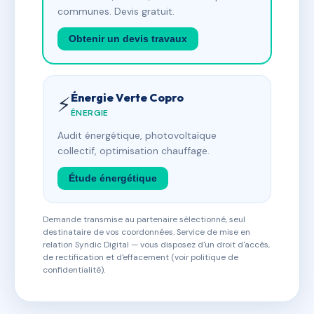
communes. Devis gratuit.
Obtenir un devis travaux
Énergie Verte Copro
⚡
ÉNERGIE
Audit énergétique, photovoltaïque
collectif, optimisation chauffage.
Étude énergétique
Demande transmise au partenaire sélectionné, seul
destinataire de vos coordonnées. Service de mise en
relation Syndic Digital — vous disposez d'un droit d'accès,
de rectification et d'effacement (voir politique de
confidentialité).