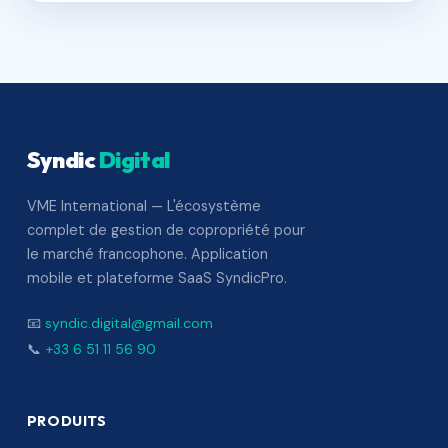
Syndic
Digital
VME International — L'écosystème
complet de gestion de copropriété pour
le marché francophone. Application
mobile et plateforme SaaS SyndicPro.
📧
syndic.digital@gmail.com
📞
+33 6 51 11 56 90
PRODUITS