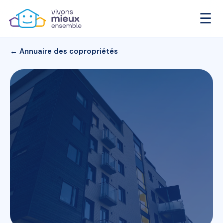
☰
← Annuaire des copropriétés