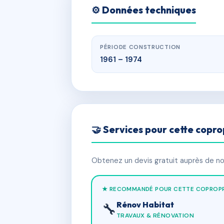
⚙️ Données techniques
PÉRIODE CONSTRUCTION
1961 – 1974
🤝 Services pour cette copro
Obtenez un devis gratuit auprès de nos
★ RECOMMANDÉ POUR CETTE COPROPR
Rénov Habitat
🔧
TRAVAUX & RÉNOVATION