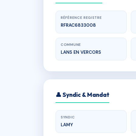
RÉFÉRENCE REGISTRE
RFRAC6833008
COMMUNE
LANS EN VERCORS
w
PR
👤 Syndic & Mandat
960 ROUTE 
SYNDIC
LAMY