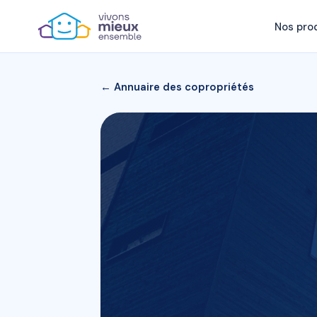
Nos pro
← Annuaire des copropriétés