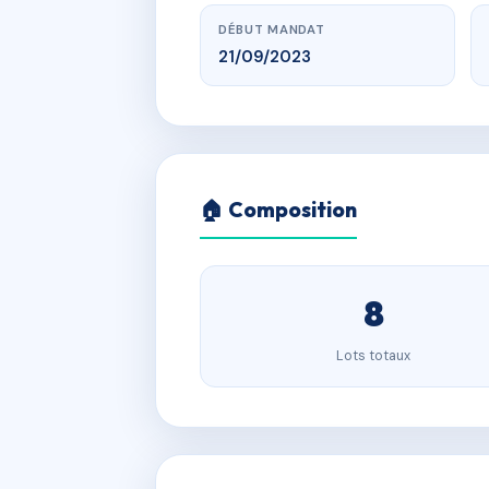
DÉBUT MANDAT
21/09/2023
🏠 Composition
8
Lots totaux