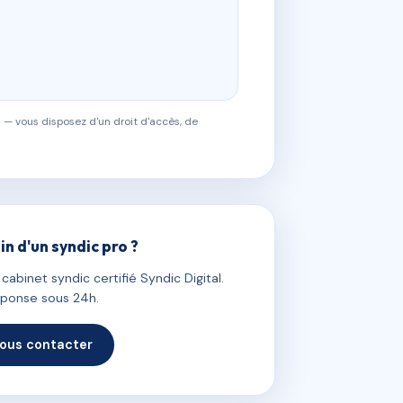
 — vous disposez d'un droit d'accès, de
in d'un syndic pro ?
abinet syndic certifié Syndic Digital.
ponse sous 24h.
ous contacter