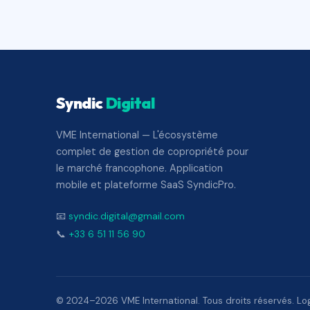
Syndic
Digital
VME International — L'écosystème
complet de gestion de copropriété pour
le marché francophone. Application
mobile et plateforme SaaS SyndicPro.
📧
syndic.digital@gmail.com
📞
+33 6 51 11 56 90
© 2024–2026 VME International. Tous droits réservés. Logi