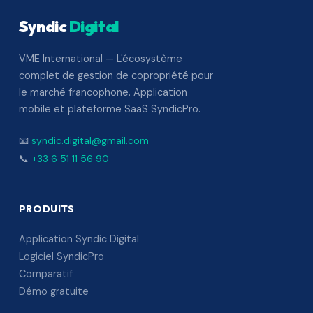
Syndic
Digital
VME International — L'écosystème
complet de gestion de copropriété pour
le marché francophone. Application
mobile et plateforme SaaS SyndicPro.
📧
syndic.digital@gmail.com
📞
+33 6 51 11 56 90
PRODUITS
Application Syndic Digital
Logiciel SyndicPro
Comparatif
Démo gratuite