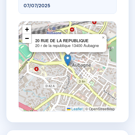
07/07/2025
+
−
×
20 RUE DE LA REPUBLIQUE
20 r de la republique 13400 Aubagne
Leaflet
|
© OpenStreetMap