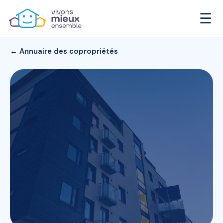
☰
← Annuaire des copropriétés