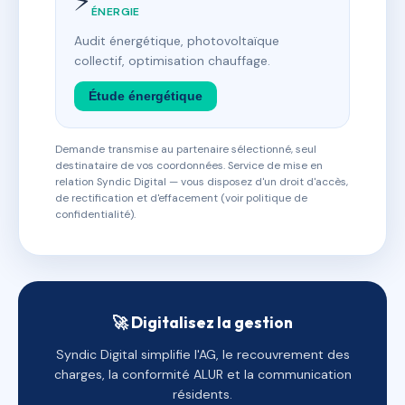
⚡
ÉNERGIE
Audit énergétique, photovoltaïque
collectif, optimisation chauffage.
Étude énergétique
Demande transmise au partenaire sélectionné, seul
destinataire de vos coordonnées. Service de mise en
relation Syndic Digital — vous disposez d'un droit d'accès,
de rectification et d'effacement (voir politique de
confidentialité).
🚀 Digitalisez la gestion
Syndic Digital simplifie l'AG, le recouvrement des
charges, la conformité ALUR et la communication
résidents.