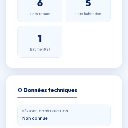
6
5
Lots totaux
Lots habitation
1
Bâtiment(s)
⚙️ Données techniques
PÉRIODE CONSTRUCTION
Non connue