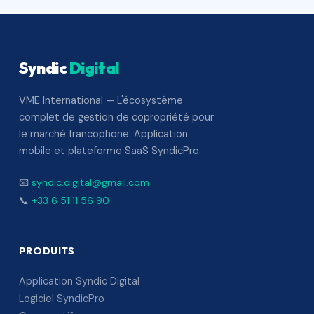
Syndic
Digital
VME International — L'écosystème
complet de gestion de copropriété pour
le marché francophone. Application
mobile et plateforme SaaS SyndicPro.
📧
syndic.digital@gmail.com
📞
+33 6 51 11 56 90
PRODUITS
Application Syndic Digital
Logiciel SyndicPro