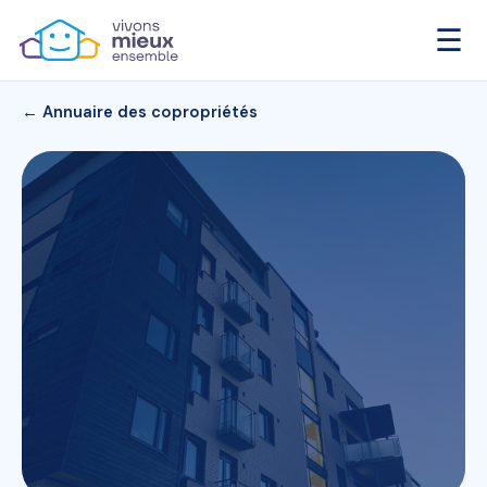
☰
← Annuaire des copropriétés