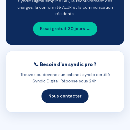
Syndic Digital simplifie l'AG, le recouvrement des
charges, la conformité ALUR et la communication
résidents.
Essai gratuit 30 jours →
📞 Besoin d'un syndic pro ?
Trouvez ou devenez un cabinet syndic certifié
Syndic Digital. Réponse sous 24h.
Nous contacter