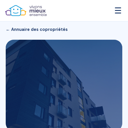
☰
← Annuaire des copropriétés