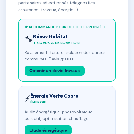
partenaires sélectionnés (diagnostics,
assurance, travaux, énergie…).
★ RECOMMANDÉ POUR CETTE COPROPRIÉTÉ
Rénov Habitat
🔧
TRAVAUX & RÉNOVATION
Ravalement, toiture, isolation des parties
communes. Devis gratuit.
Obtenir un devis travaux
Énergie Verte Copro
⚡
ÉNERGIE
Audit énergétique, photovoltaïque
collectif, optimisation chauffage.
Étude énergétique