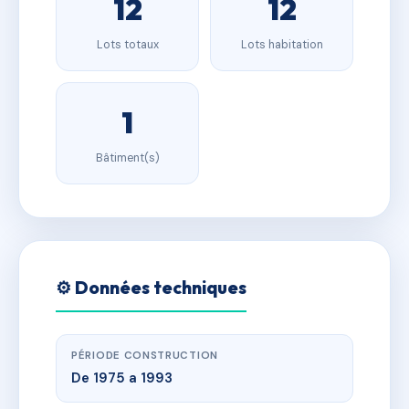
12
12
Lots totaux
Lots habitation
1
Bâtiment(s)
⚙️ Données techniques
PÉRIODE CONSTRUCTION
De 1975 a 1993