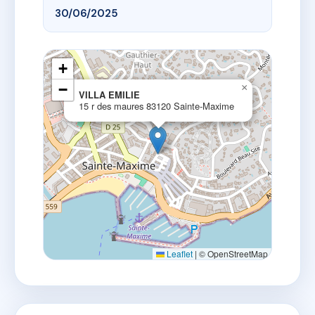
30/06/2025
+
−
×
VILLA EMILIE
15 r des maures 83120 Sainte-Maxime
Leaflet
|
© OpenStreetMap