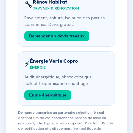
Rénov Habitat
🔧
TRAVAUX & RÉNOVATION
Ravalement, toiture, isolation des parties
communes. Devis gratuit.
Demander un devis travaux
Énergie Verte Copro
⚡
ÉNERGIE
Audit énergétique, photovoltaïque
collectif, optimisation chauffage.
Étude énergétique
Demande transmise au partenaire sélectionné, seul
destinataire de vos coordonnées. Service de mise en
relation Syndic Digital — vous disposez d'un droit d'accès,
de rectification et d'effacement (voir politique de