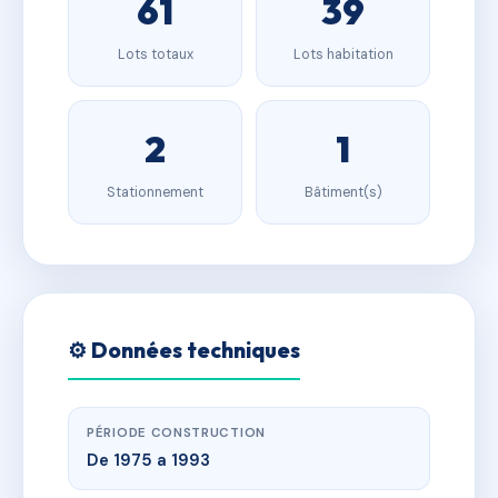
61
39
Lots totaux
Lots habitation
2
1
Stationnement
Bâtiment(s)
⚙️ Données techniques
PÉRIODE CONSTRUCTION
De 1975 a 1993