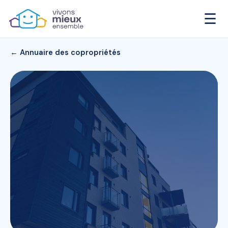
☰
← Annuaire des copropriétés