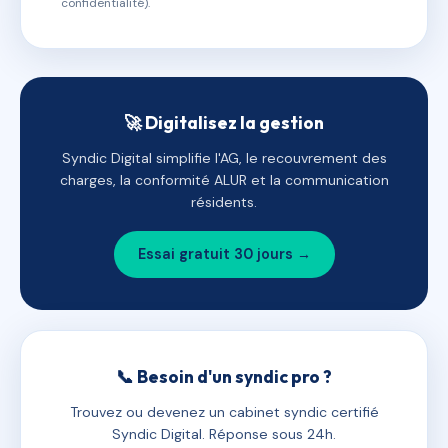
confidentialité).
🚀 Digitalisez la gestion
Syndic Digital simplifie l'AG, le recouvrement des
charges, la conformité ALUR et la communication
résidents.
Essai gratuit 30 jours →
📞 Besoin d'un syndic pro ?
Trouvez ou devenez un cabinet syndic certifié
Syndic Digital. Réponse sous 24h.