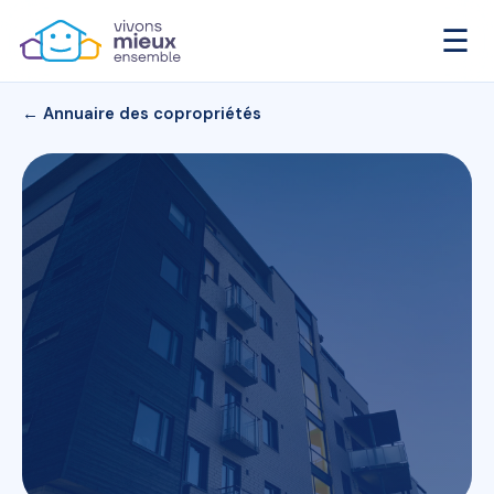
☰
← Annuaire des copropriétés