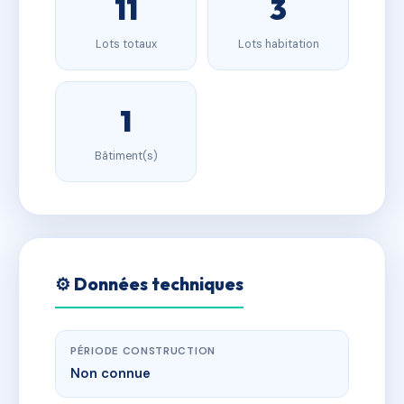
11
3
Lots totaux
Lots habitation
1
Bâtiment(s)
⚙️ Données techniques
PÉRIODE CONSTRUCTION
Non connue