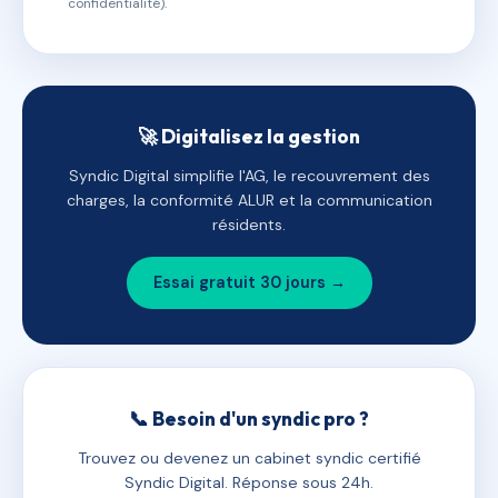
confidentialité).
🚀 Digitalisez la gestion
Syndic Digital simplifie l'AG, le recouvrement des
charges, la conformité ALUR et la communication
résidents.
Essai gratuit 30 jours →
📞 Besoin d'un syndic pro ?
Trouvez ou devenez un cabinet syndic certifié
Syndic Digital. Réponse sous 24h.