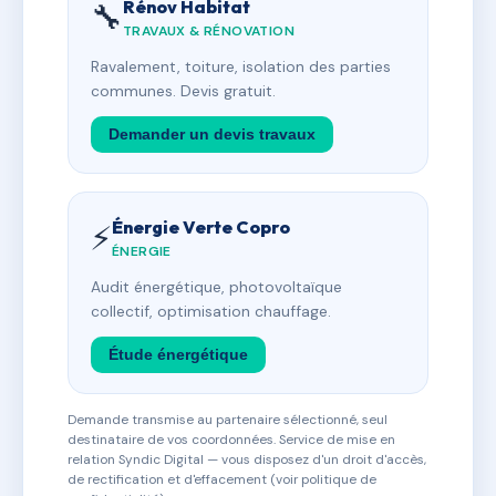
Rénov Habitat
🔧
TRAVAUX & RÉNOVATION
Ravalement, toiture, isolation des parties
communes. Devis gratuit.
Demander un devis travaux
Énergie Verte Copro
⚡
ÉNERGIE
Audit énergétique, photovoltaïque
collectif, optimisation chauffage.
Étude énergétique
Demande transmise au partenaire sélectionné, seul
destinataire de vos coordonnées. Service de mise en
relation Syndic Digital — vous disposez d'un droit d'accès,
de rectification et d'effacement (voir politique de