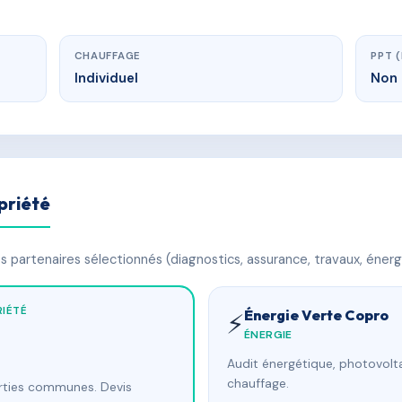
CHAUFFAGE
PPT 
Individuel
Non 
priété
 partenaires sélectionnés (diagnostics, assurance, travaux, énerg
IÉTÉ
Énergie Verte Copro
⚡
ÉNERGIE
Audit énergétique, photovolta
chauffage.
arties communes. Devis