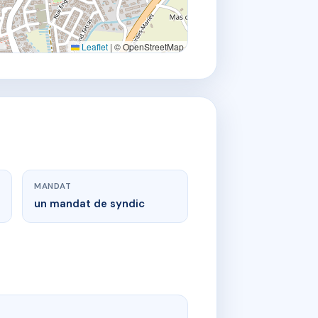
Leaflet
|
© OpenStreetMap
MANDAT
un mandat de syndic