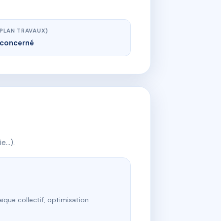
(PLAN TRAVAUX)
concerné
ie…).
ïque collectif, optimisation