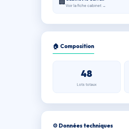
🏢
Voir la fiche cabinet →
🏠 Composition
48
Lots totaux
⚙️ Données techniques