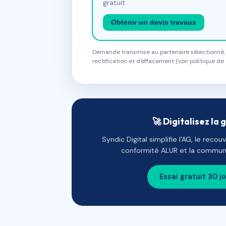
gratuit.
Obtenir un devis travaux
Demande transmise au partenaire sélectionné, s
rectification et d'effacement (voir politique de 
🚀 Digitalisez la 
Syndic Digital simplifie l'AG, le reco
conformité ALUR et la communi
Essai gratuit 30 j