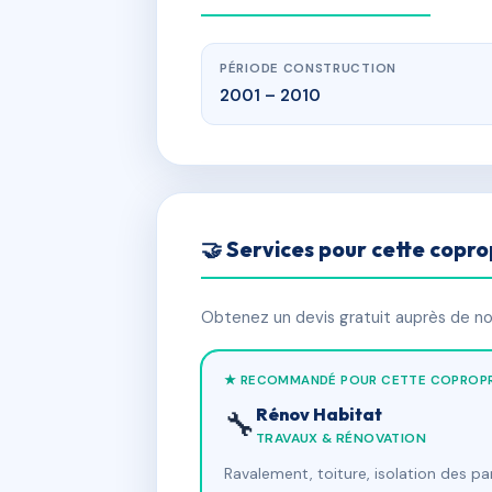
PÉRIODE CONSTRUCTION
2001 – 2010
🤝 Services pour cette copro
Obtenez un devis gratuit auprès de nos
★ RECOMMANDÉ POUR CETTE COPROPR
Rénov Habitat
🔧
TRAVAUX & RÉNOVATION
Ravalement, toiture, isolation des p