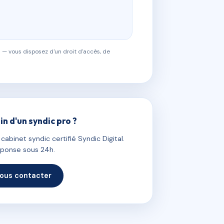
 — vous disposez d'un droit d'accès, de
in d'un syndic pro ?
abinet syndic certifié Syndic Digital.
ponse sous 24h.
ous contacter