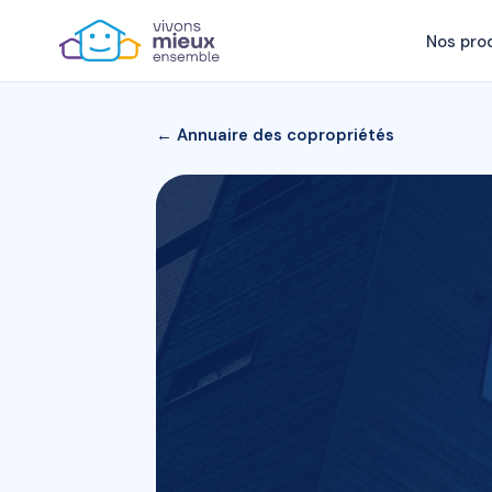
Nos pro
← Annuaire des copropriétés