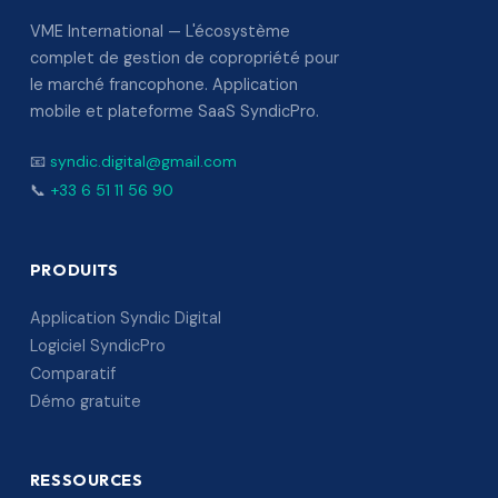
VME International — L'écosystème
complet de gestion de copropriété pour
le marché francophone. Application
mobile et plateforme SaaS SyndicPro.
📧
syndic.digital@gmail.com
📞
+33 6 51 11 56 90
PRODUITS
Application Syndic Digital
Logiciel SyndicPro
Comparatif
Démo gratuite
RESSOURCES