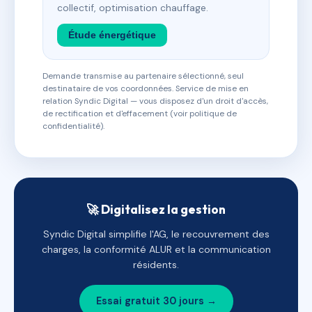
collectif, optimisation chauffage.
Étude énergétique
Demande transmise au partenaire sélectionné, seul
destinataire de vos coordonnées. Service de mise en
relation Syndic Digital — vous disposez d'un droit d'accès,
de rectification et d'effacement (voir politique de
confidentialité).
🚀 Digitalisez la gestion
Syndic Digital simplifie l'AG, le recouvrement des
charges, la conformité ALUR et la communication
résidents.
Essai gratuit 30 jours →