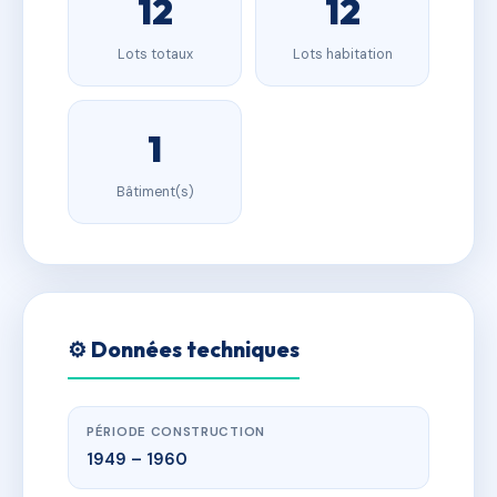
12
12
Lots totaux
Lots habitation
1
Bâtiment(s)
⚙️ Données techniques
PÉRIODE CONSTRUCTION
1949 – 1960