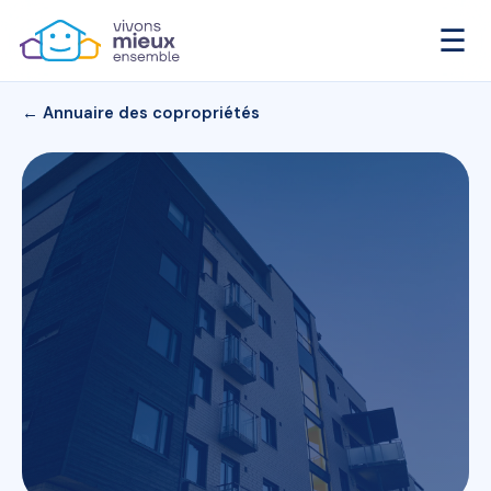
☰
← Annuaire des copropriétés