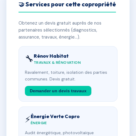
🤝 Services pour cette copropriété
Obtenez un devis gratuit auprès de nos
partenaires sélectionnés (diagnostics,
assurance, travaux, énergie…).
Rénov Habitat
🔧
TRAVAUX & RÉNOVATION
Ravalement, toiture, isolation des parties
communes. Devis gratuit.
Demander un devis travaux
Énergie Verte Copro
⚡
ÉNERGIE
Audit énergétique, photovoltaïque