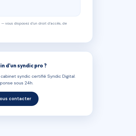
 — vous disposez d'un droit d'accès, de
in d'un syndic pro ?
abinet syndic certifié Syndic Digital.
ponse sous 24h.
ous contacter