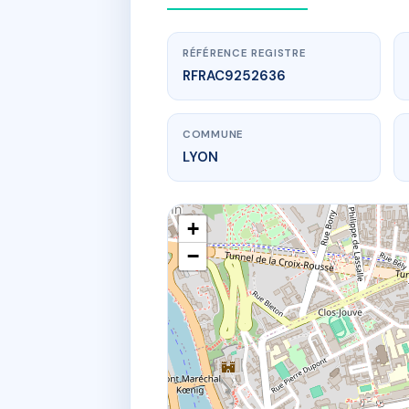
RÉFÉRENCE REGISTRE
RFRAC9252636
COMMUNE
LYON
+
−
www.
13 