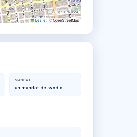
Leaflet
|
© OpenStreetMap
MANDAT
un mandat de syndic