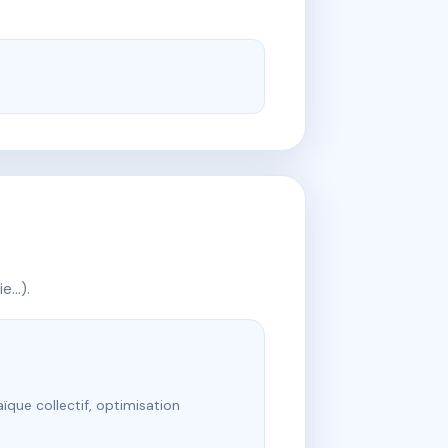
ie…).
ïque collectif, optimisation