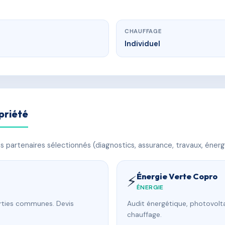
CHAUFFAGE
Individuel
priété
 partenaires sélectionnés (diagnostics, assurance, travaux, énerg
Énergie Verte Copro
⚡
ÉNERGIE
arties communes. Devis
Audit énergétique, photovolta
chauffage.