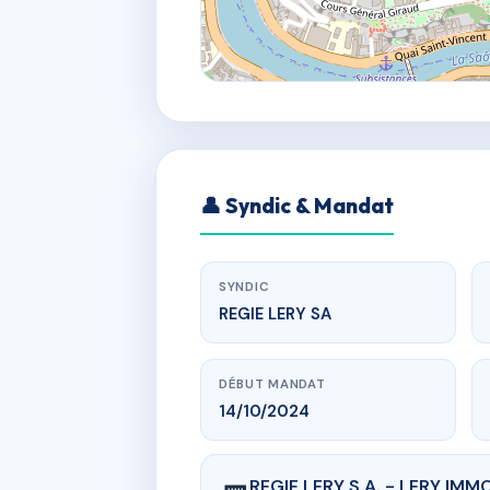
👤 Syndic & Mandat
SYNDIC
REGIE LERY SA
DÉBUT MANDAT
14/10/2024
REGIE LERY S.A. - LERY IMM