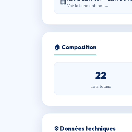
🏢
Voir la fiche cabinet →
🏠 Composition
22
Lots totaux
⚙️ Données techniques