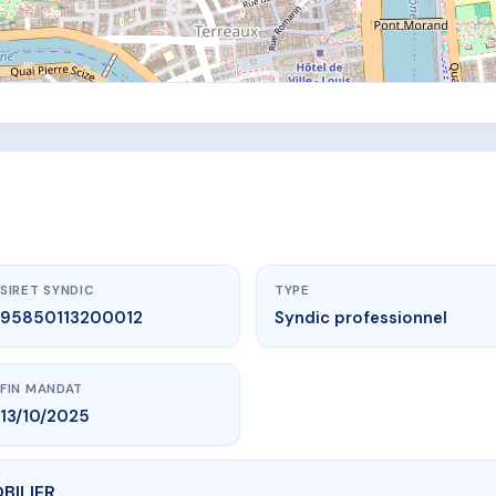
SIRET SYNDIC
TYPE
95850113200012
Syndic professionnel
FIN MANDAT
13/10/2025
OBILIER