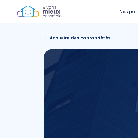
Nos pro
← Annuaire des copropriétés