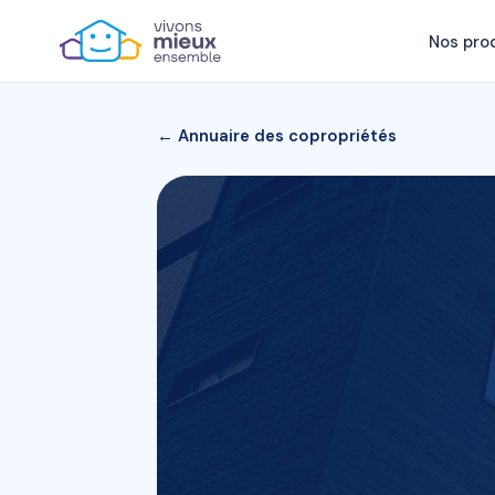
Nos pro
← Annuaire des copropriétés