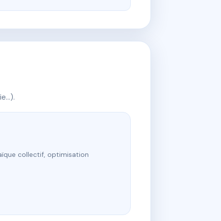
ie…).
ïque collectif, optimisation