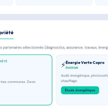
priété
 partenaires sélectionnés (diagnostics, assurance, travaux, énerg
IÉTÉ
Énergie Verte Copro
⚡
ÉNERGIE
Audit énergétique, photovolta
chauffage.
arties communes. Devis
Étude énergétique