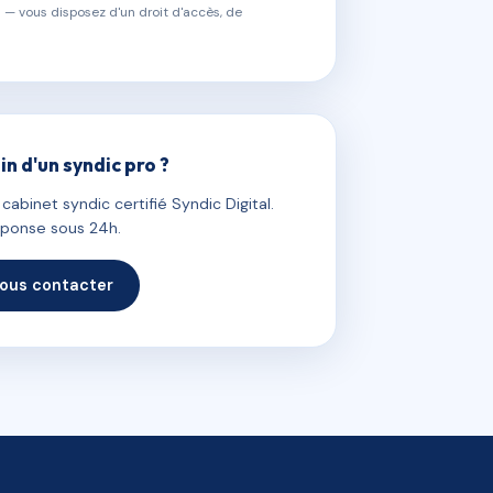
 — vous disposez d'un droit d'accès, de
in d'un syndic pro ?
abinet syndic certifié Syndic Digital.
ponse sous 24h.
ous contacter