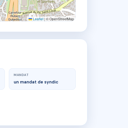
Leaflet
|
© OpenStreetMap
MANDAT
un mandat de syndic