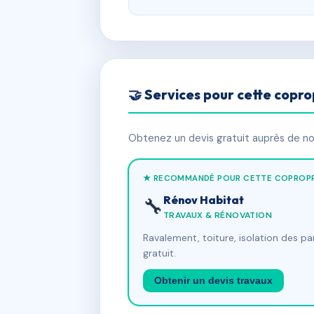
🤝 Services pour cette copro
Obtenez un devis gratuit auprès de nos
★ RECOMMANDÉ POUR CETTE COPROPR
Rénov Habitat
🔧
TRAVAUX & RÉNOVATION
Ravalement, toiture, isolation des p
gratuit.
Obtenir un devis travaux