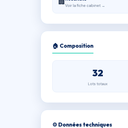
🏢
Voir la fiche cabinet →
🏠 Composition
32
Lots totaux
⚙️ Données techniques