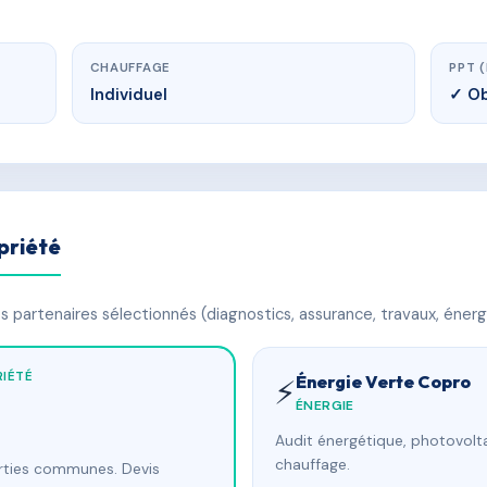
CHAUFFAGE
PPT 
Individuel
✓ Ob
priété
 partenaires sélectionnés (diagnostics, assurance, travaux, énerg
IÉTÉ
Énergie Verte Copro
⚡
ÉNERGIE
Audit énergétique, photovolta
chauffage.
arties communes. Devis