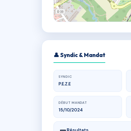
👤 Syndic & Mandat
SYNDIC
P.E.Z.E
DÉBUT MANDAT
15/10/2024
Résultats