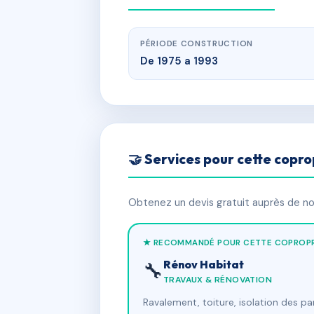
PÉRIODE CONSTRUCTION
De 1975 a 1993
🤝 Services pour cette copro
Obtenez un devis gratuit auprès de nos
★ RECOMMANDÉ POUR CETTE COPROPR
Rénov Habitat
🔧
TRAVAUX & RÉNOVATION
Ravalement, toiture, isolation des p