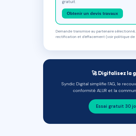
gratuit.
Obtenir un devis travaux
Demande transmise au partenaire sélectionné, s
rectification et d'effacement (voir politique de 
🚀 Digitalisez la 
Syndic Digital simplifie l'AG, le reco
conformité ALUR et la communi
Essai gratuit 30 j