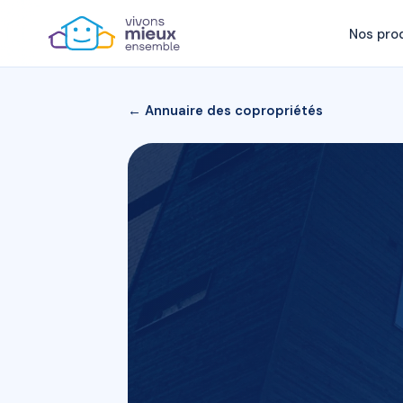
Nos pro
← Annuaire des copropriétés