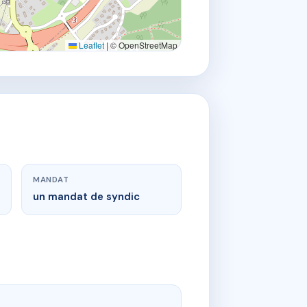
Leaflet
|
© OpenStreetMap
MANDAT
un mandat de syndic