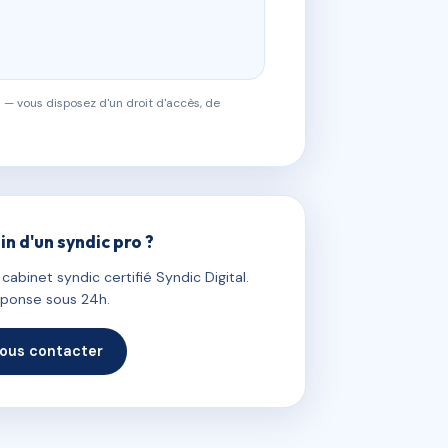
 — vous disposez d'un droit d'accès, de
in d'un syndic pro ?
abinet syndic certifié Syndic Digital.
ponse sous 24h.
ous contacter