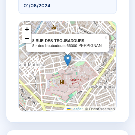
01/08/2024
+
−
×
8 RUE DES TROUBADOURS
8 r des troubadours 66000 PERPIGNAN
Leaflet
|
© OpenStreetMap