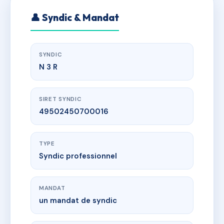
👤 Syndic & Mandat
SYNDIC
N 3 R
SIRET SYNDIC
49502450700016
TYPE
Syndic professionnel
MANDAT
un mandat de syndic