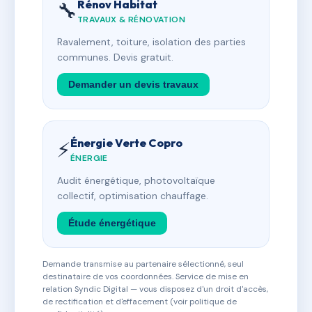
Rénov Habitat
🔧
TRAVAUX & RÉNOVATION
Ravalement, toiture, isolation des parties
communes. Devis gratuit.
Demander un devis travaux
Énergie Verte Copro
⚡
ÉNERGIE
Audit énergétique, photovoltaïque
collectif, optimisation chauffage.
Étude énergétique
Demande transmise au partenaire sélectionné, seul
destinataire de vos coordonnées. Service de mise en
relation Syndic Digital — vous disposez d'un droit d'accès,
de rectification et d'effacement (voir politique de