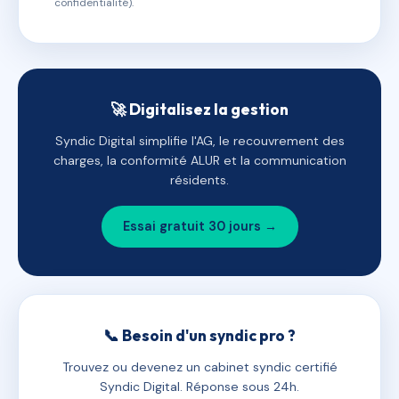
confidentialité).
🚀 Digitalisez la gestion
Syndic Digital simplifie l'AG, le recouvrement des
charges, la conformité ALUR et la communication
résidents.
Essai gratuit 30 jours →
📞 Besoin d'un syndic pro ?
Trouvez ou devenez un cabinet syndic certifié
Syndic Digital. Réponse sous 24h.