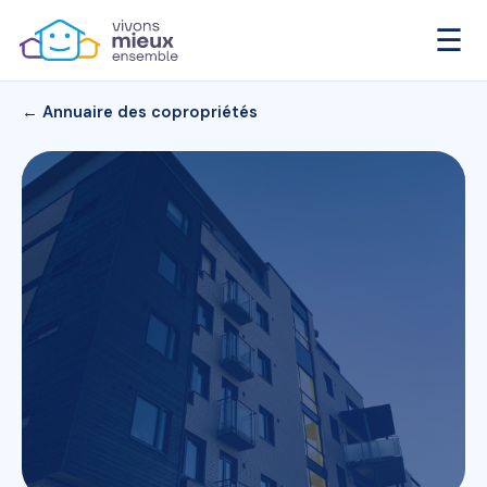
☰
← Annuaire des copropriétés