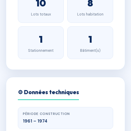
10
8
Lots totaux
Lots habitation
1
1
Stationnement
Bâtiment(s)
⚙️ Données techniques
PÉRIODE CONSTRUCTION
1961 – 1974