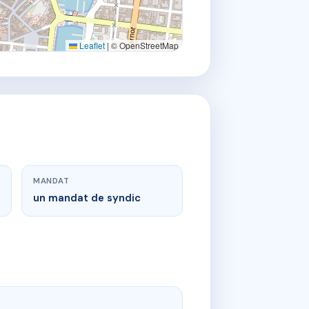
Leaflet
|
© OpenStreetMap
MANDAT
un mandat de syndic