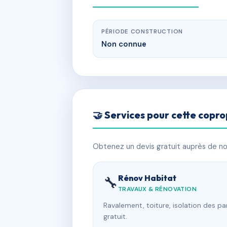
PÉRIODE CONSTRUCTION
Non connue
🤝 Services pour cette copro
Obtenez un devis gratuit auprès de nos
Rénov Habitat
🔧
TRAVAUX & RÉNOVATION
Ravalement, toiture, isolation des p
gratuit.