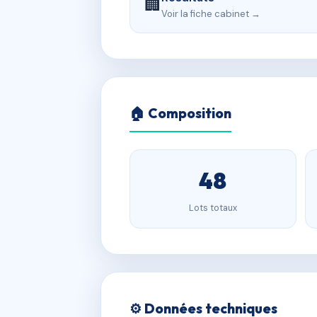
🏢
Voir la fiche cabinet →
🏠 Composition
48
Lots totaux
⚙️ Données techniques