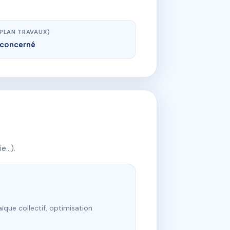
(PLAN TRAVAUX)
concerné
ie…).
ïque collectif, optimisation