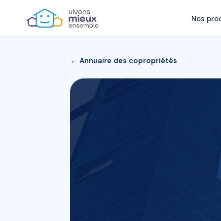
Nos pro
← Annuaire des copropriétés