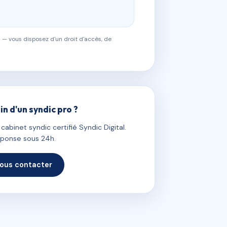
 — vous disposez d'un droit d'accès, de
in d'un syndic pro ?
abinet syndic certifié Syndic Digital.
ponse sous 24h.
ous contacter