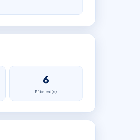
6
Bâtiment(s)