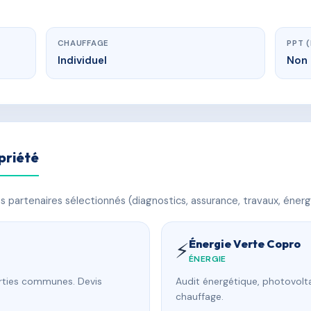
CHAUFFAGE
PPT 
Individuel
Non 
priété
 partenaires sélectionnés (diagnostics, assurance, travaux, énerg
Énergie Verte Copro
⚡
ÉNERGIE
arties communes. Devis
Audit énergétique, photovolta
chauffage.