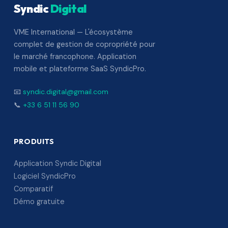
Syndic
Digital
VME International — L'écosystème
complet de gestion de copropriété pour
le marché francophone. Application
mobile et plateforme SaaS SyndicPro.
📧
syndic.digital@gmail.com
📞
+33 6 51 11 56 90
PRODUITS
Application Syndic Digital
Logiciel SyndicPro
Comparatif
Démo gratuite