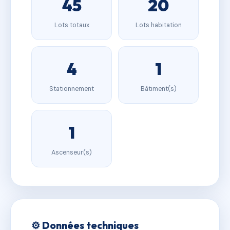
45
20
Lots totaux
Lots habitation
4
1
Stationnement
Bâtiment(s)
1
Ascenseur(s)
⚙️ Données techniques