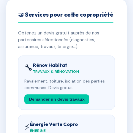
🤝 Services pour cette copropriété
Obtenez un devis gratuit auprès de nos
partenaires sélectionnés (diagnostics,
assurance, travaux, énergie…).
Rénov Habitat
🔧
TRAVAUX & RÉNOVATION
Ravalement, toiture, isolation des parties
communes. Devis gratuit.
Demander un devis travaux
Énergie Verte Copro
⚡
ÉNERGIE