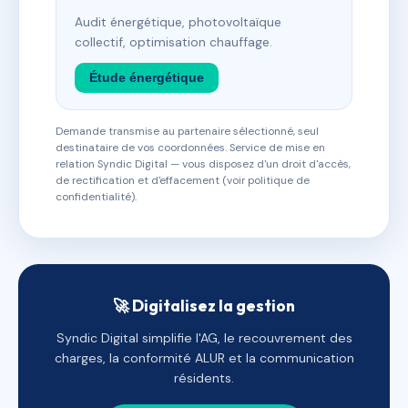
Audit énergétique, photovoltaïque
collectif, optimisation chauffage.
Étude énergétique
Demande transmise au partenaire sélectionné, seul
destinataire de vos coordonnées. Service de mise en
relation Syndic Digital — vous disposez d'un droit d'accès,
de rectification et d'effacement (voir politique de
confidentialité).
🚀 Digitalisez la gestion
Syndic Digital simplifie l'AG, le recouvrement des
charges, la conformité ALUR et la communication
résidents.