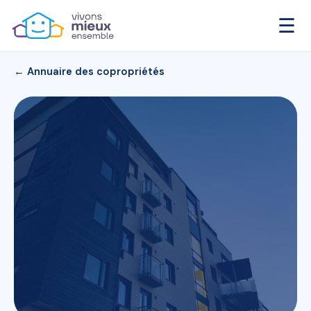
☰
← Annuaire des copropriétés