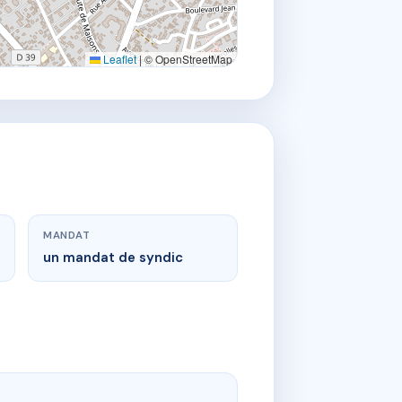
Leaflet
|
© OpenStreetMap
MANDAT
un mandat de syndic