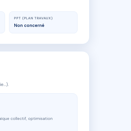
PPT (PLAN TRAVAUX)
Non concerné
ie…).
ïque collectif, optimisation