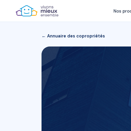
Nos pro
← Annuaire des copropriétés