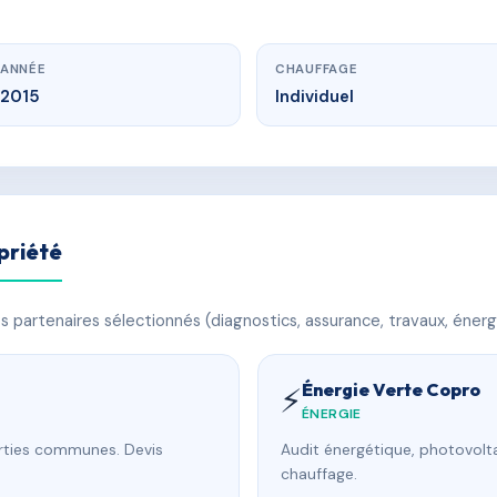
ANNÉE
CHAUFFAGE
2015
Individuel
priété
 partenaires sélectionnés (diagnostics, assurance, travaux, énerg
Énergie Verte Copro
⚡
ÉNERGIE
arties communes. Devis
Audit énergétique, photovolta
chauffage.