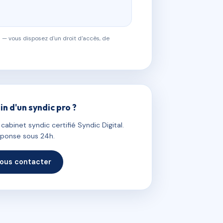
 — vous disposez d'un droit d'accès, de
in d'un syndic pro ?
abinet syndic certifié Syndic Digital.
ponse sous 24h.
ous contacter