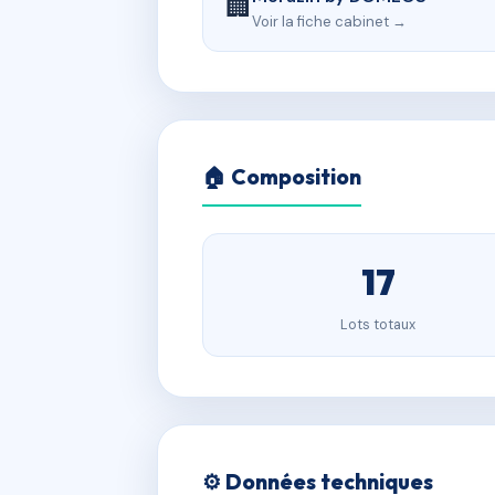
🏢
Voir la fiche cabinet →
🏠 Composition
17
Lots totaux
⚙️ Données techniques