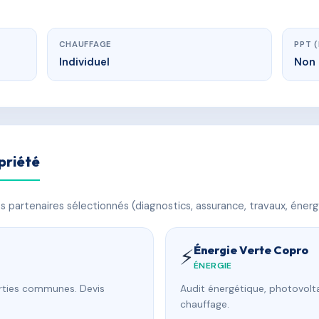
CHAUFFAGE
PPT 
Individuel
Non 
priété
 partenaires sélectionnés (diagnostics, assurance, travaux, énerg
Énergie Verte Copro
⚡
ÉNERGIE
arties communes. Devis
Audit énergétique, photovolta
chauffage.