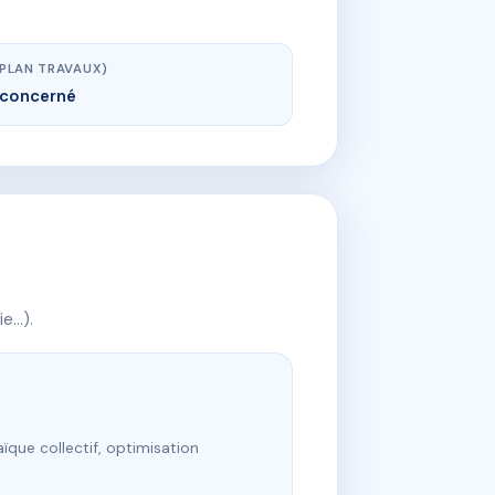
(PLAN TRAVAUX)
concerné
ie…).
ïque collectif, optimisation