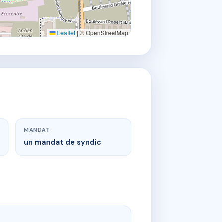
Leaflet
|
© OpenStreetMap
MANDAT
un mandat de syndic