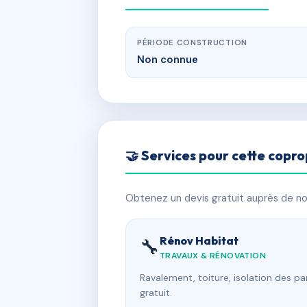
PÉRIODE CONSTRUCTION
Non connue
🤝 Services pour cette copro
Obtenez un devis gratuit auprès de nos
Rénov Habitat
🔧
TRAVAUX & RÉNOVATION
Ravalement, toiture, isolation des p
gratuit.