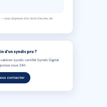
 — vous disposez d'un droit d'accès, de
in d'un syndic pro ?
abinet syndic certifié Syndic Digital.
ponse sous 24h.
ous contacter