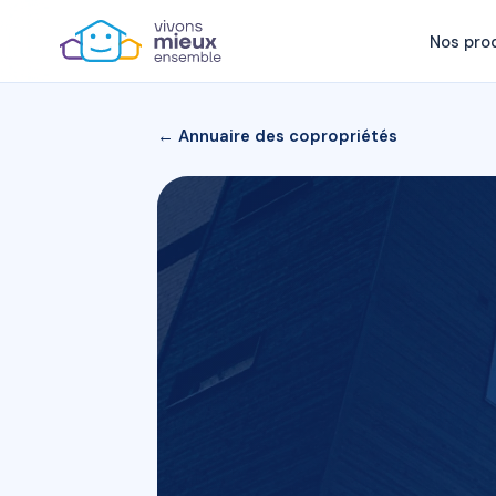
Nos pro
← Annuaire des copropriétés