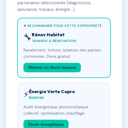
partenaires sélectionnés (diagnostics,
assurance, travaux, énergie…).
★ RECOMMANDÉ POUR CETTE COPROPRIÉTÉ
Rénov Habitat
🔧
TRAVAUX & RÉNOVATION
Ravalement, toiture, isolation des parties
communes. Devis gratuit.
Obtenir un devis travaux
Énergie Verte Copro
⚡
ÉNERGIE
Audit énergétique, photovoltaïque
collectif, optimisation chauffage.
Étude énergétique