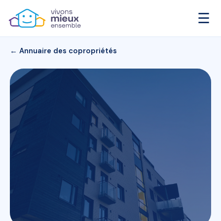
☰
← Annuaire des copropriétés