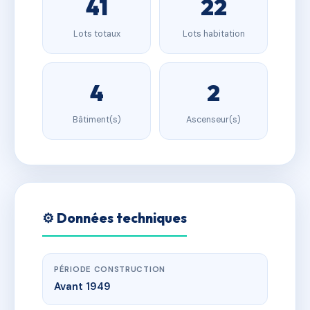
41
22
Lots totaux
Lots habitation
4
2
Bâtiment(s)
Ascenseur(s)
⚙️ Données techniques
PÉRIODE CONSTRUCTION
Avant 1949