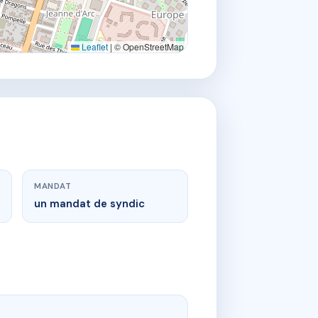
Leaflet
|
© OpenStreetMap
MANDAT
un mandat de syndic