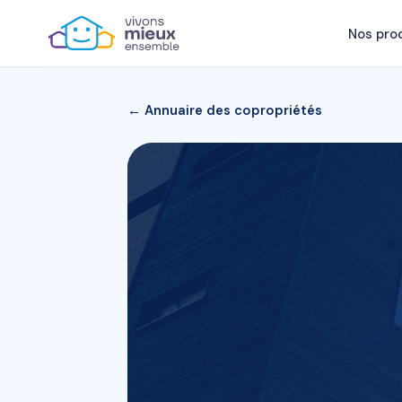
Nos pro
← Annuaire des copropriétés