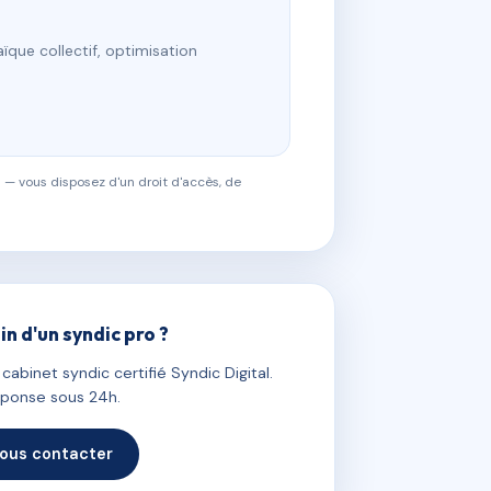
ïque collectif, optimisation
 — vous disposez d'un droit d'accès, de
in d'un syndic pro ?
abinet syndic certifié Syndic Digital.
ponse sous 24h.
ous contacter