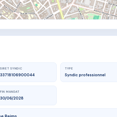
SIRET SYNDIC
TYPE
33718106900044
Syndic professionnel
FIN MANDAT
30/06/2028
se Reims