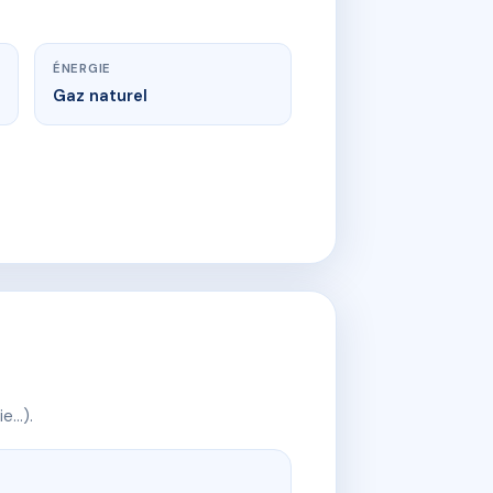
ÉNERGIE
Gaz naturel
ie…).