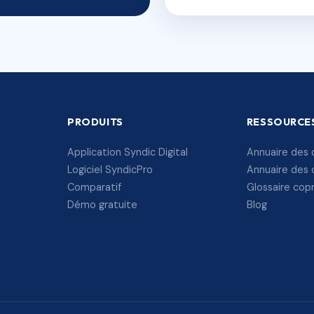
PRODUITS
RESSOURCE
Application Syndic Digital
Annuaire des 
Logiciel SyndicPro
Annuaire des 
Comparatif
Glossaire cop
Démo gratuite
Blog