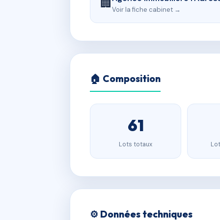
🏢
Voir la fiche cabinet →
🏠 Composition
61
Lots totaux
Lot
⚙️ Données techniques