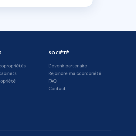
S
SOCIÉTÉ
copropriétés
Devenir partenaire
cabinets
Rejoindre ma copropriété
ropriété
FAQ
Contact