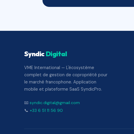
Syndic
Digital
VME International — L'écosystème
complet de gestion de copropriété pour
le marché francophone. Application
mobile et plateforme SaaS SyndicPro.
📧
syndic.digital@gmail.com
📞
+33 6 51 11 56 90