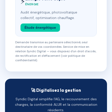
⚡
ÉNERGIE
Audit énergétique, photovoltaïque
collectif, optimisation chauffage.
Étude énergétique
Demande transmise au partenaire sélectionné, seul
destinataire de vos coordonnées. Service de mise en
relation Syndic Digital — vous disposez d'un droit d'accès,
de rectification et d'effacement (voir politique de
confidentialité).
🚀 Digitalisez la gestion
Syndic Digital simplifie l'AG, le recouvrement des
charges, la conformité ALUR et la communication
résidents.