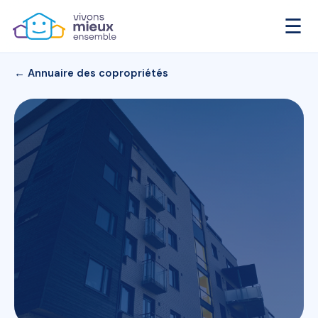
☰
← Annuaire des copropriétés