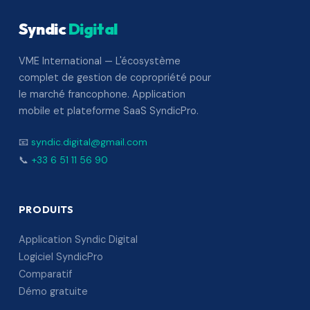
Syndic
Digital
VME International — L'écosystème
complet de gestion de copropriété pour
le marché francophone. Application
mobile et plateforme SaaS SyndicPro.
📧
syndic.digital@gmail.com
📞
+33 6 51 11 56 90
PRODUITS
Application Syndic Digital
Logiciel SyndicPro
Comparatif
Démo gratuite