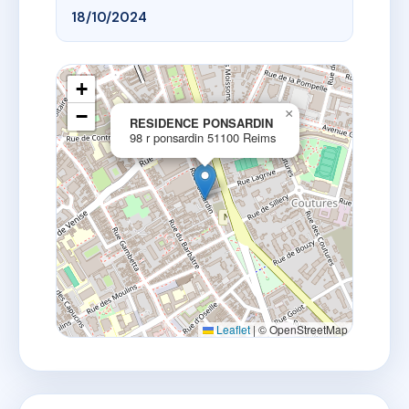
18/10/2024
+
−
×
RESIDENCE PONSARDIN
98 r ponsardin 51100 Reims
Leaflet
|
© OpenStreetMap