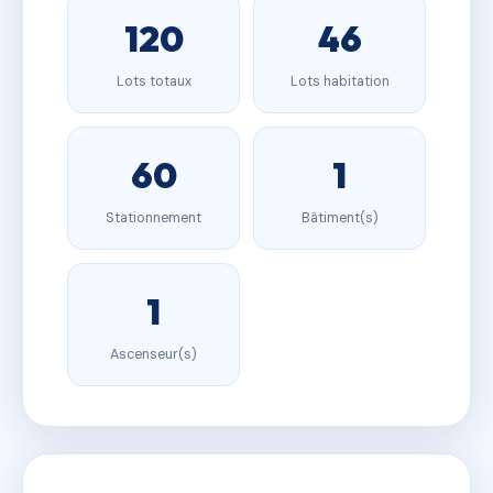
120
46
Lots totaux
Lots habitation
60
1
Stationnement
Bâtiment(s)
1
Ascenseur(s)