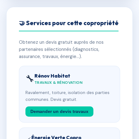
🤝 Services pour cette copropriété
Obtenez un devis gratuit auprès de nos
partenaires sélectionnés (diagnostics,
assurance, travaux, énergie…).
Rénov Habitat
🔧
TRAVAUX & RÉNOVATION
Ravalement, toiture, isolation des parties
communes. Devis gratuit.
Demander un devis travaux
Énergie Verte Copro