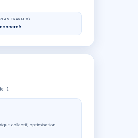
(PLAN TRAVAUX)
concerné
ie…).
ïque collectif, optimisation