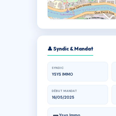
👤 Syndic & Mandat
SYNDIC
YSYS IMMO
DÉBUT MANDAT
16/05/2025
Ysys Immo