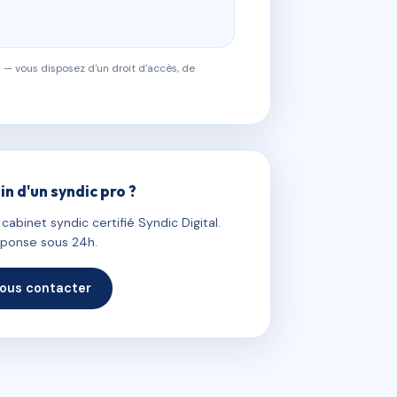
 — vous disposez d'un droit d'accès, de
in d'un syndic pro ?
abinet syndic certifié Syndic Digital.
ponse sous 24h.
ous contacter