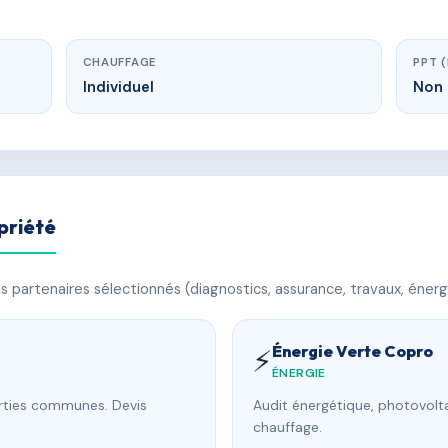
CHAUFFAGE
PPT 
Individuel
Non 
priété
 partenaires sélectionnés (diagnostics, assurance, travaux, énerg
Énergie Verte Copro
⚡
ÉNERGIE
arties communes. Devis
Audit énergétique, photovolta
chauffage.