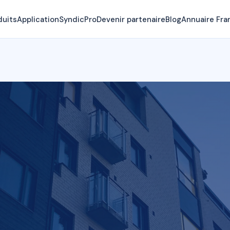
duits
Application
SyndicPro
Devenir partenaire
Blog
Annuaire Fra