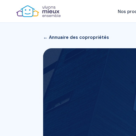
Nos pro
← Annuaire des copropriétés