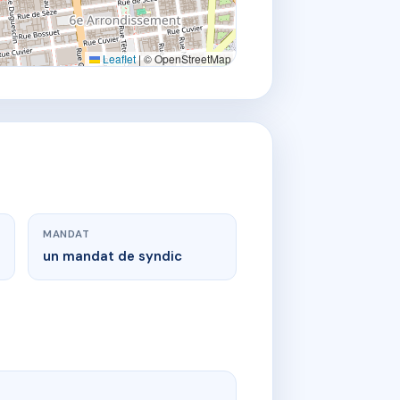
Leaflet
|
© OpenStreetMap
MANDAT
un mandat de syndic