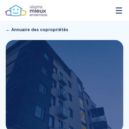
☰
← Annuaire des copropriétés