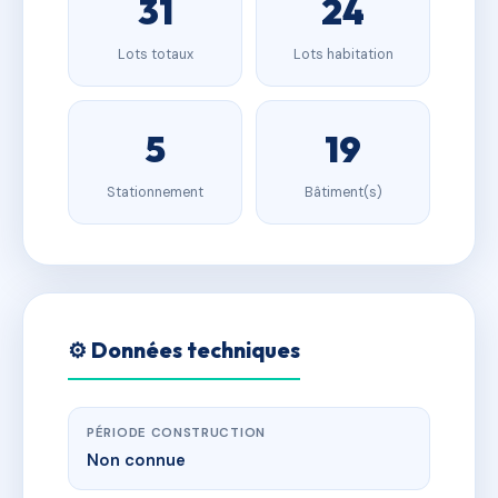
31
24
Lots totaux
Lots habitation
5
19
Stationnement
Bâtiment(s)
⚙️ Données techniques
PÉRIODE CONSTRUCTION
Non connue