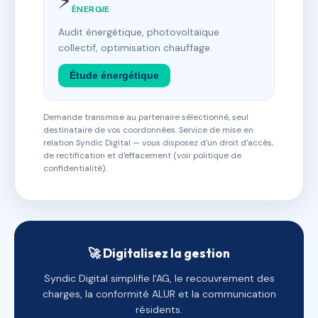
⚡
ÉNERGIE
Audit énergétique, photovoltaïque
collectif, optimisation chauffage.
Étude énergétique
Demande transmise au partenaire sélectionné, seul
destinataire de vos coordonnées. Service de mise en
relation Syndic Digital — vous disposez d'un droit d'accès,
de rectification et d'effacement (voir politique de
confidentialité).
🚀 Digitalisez la gestion
Syndic Digital simplifie l'AG, le recouvrement des
charges, la conformité ALUR et la communication
résidents.