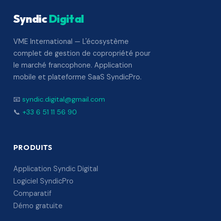
Syndic
Digital
VME International — L'écosystème
complet de gestion de copropriété pour
le marché francophone. Application
mobile et plateforme SaaS SyndicPro.
📧
syndic.digital@gmail.com
📞
+33 6 51 11 56 90
PRODUITS
Application Syndic Digital
Logiciel SyndicPro
Comparatif
Démo gratuite