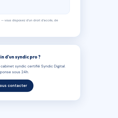
 — vous disposez d'un droit d'accès, de
in d'un syndic pro ?
abinet syndic certifié Syndic Digital.
ponse sous 24h.
ous contacter