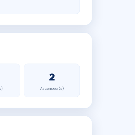
2
s)
Ascenseur(s)