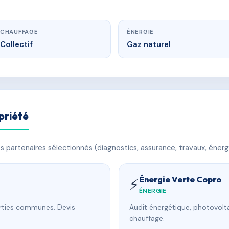
CHAUFFAGE
ÉNERGIE
Collectif
Gaz naturel
priété
 partenaires sélectionnés (diagnostics, assurance, travaux, énerg
Énergie Verte Copro
⚡
ÉNERGIE
arties communes. Devis
Audit énergétique, photovolta
chauffage.