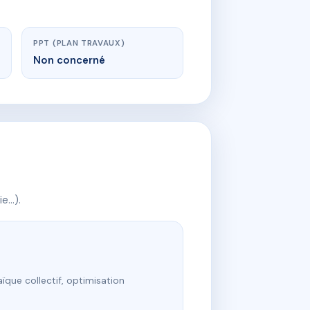
PPT (PLAN TRAVAUX)
Non concerné
ie…).
ïque collectif, optimisation