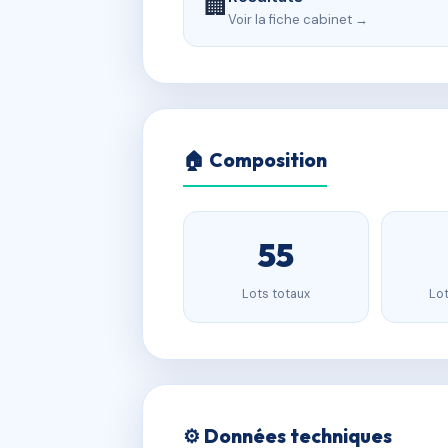
🏢
Voir la fiche cabinet →
🏠 Composition
55
Lots totaux
Lot
⚙️ Données techniques