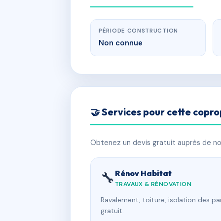
PÉRIODE CONSTRUCTION
Non connue
🤝 Services pour cette copro
Obtenez un devis gratuit auprès de nos
Rénov Habitat
🔧
TRAVAUX & RÉNOVATION
Ravalement, toiture, isolation des p
gratuit.