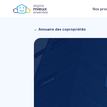
Nos pro
← Annuaire des copropriétés