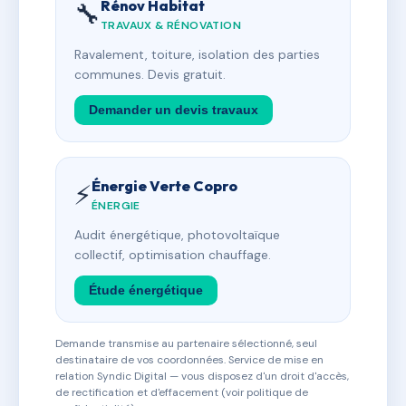
Rénov Habitat
🔧
TRAVAUX & RÉNOVATION
Ravalement, toiture, isolation des parties
communes. Devis gratuit.
Demander un devis travaux
Énergie Verte Copro
⚡
ÉNERGIE
Audit énergétique, photovoltaïque
collectif, optimisation chauffage.
Étude énergétique
Demande transmise au partenaire sélectionné, seul
destinataire de vos coordonnées. Service de mise en
relation Syndic Digital — vous disposez d'un droit d'accès,
de rectification et d'effacement (voir politique de