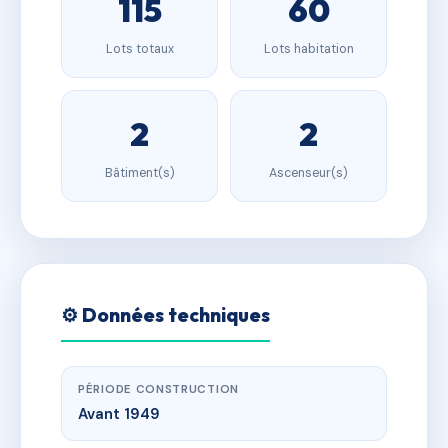
115
60
Lots totaux
Lots habitation
2
2
Bâtiment(s)
Ascenseur(s)
⚙️ Données techniques
PÉRIODE CONSTRUCTION
Avant 1949