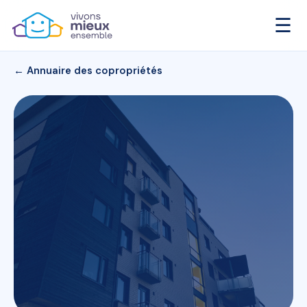
☰
← Annuaire des copropriétés