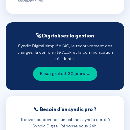
confidentialité).
🚀 Digitalisez la gestion
Syndic Digital simplifie l'AG, le recouvrement des
charges, la conformité ALUR et la communication
résidents.
Essai gratuit 30 jours →
📞 Besoin d'un syndic pro ?
Trouvez ou devenez un cabinet syndic certifié
Syndic Digital. Réponse sous 24h.