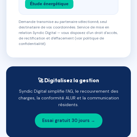
Étude énergétique
Demande transmise au partenaire sélectionné, seul
destinataire de vos coordonnées. Service de mise en
relation Syndic Digital — vous disposez d'un droit d'accès,
de rectification et d'effacement (voir politique de
confidentialité).
🚀 Digitalisez la gestion
Syndic Digital simplifie l'AG, le recouvrement des
charges, la conformité ALUR et la communication
résidents.
Essai gratuit 30 jours →