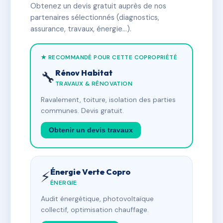
Obtenez un devis gratuit auprès de nos
partenaires sélectionnés (diagnostics,
assurance, travaux, énergie…).
★ RECOMMANDÉ POUR CETTE COPROPRIÉTÉ
Rénov Habitat
🔧
TRAVAUX & RÉNOVATION
Ravalement, toiture, isolation des parties
communes. Devis gratuit.
Obtenir un devis travaux
Énergie Verte Copro
⚡
ÉNERGIE
Audit énergétique, photovoltaïque
collectif, optimisation chauffage.