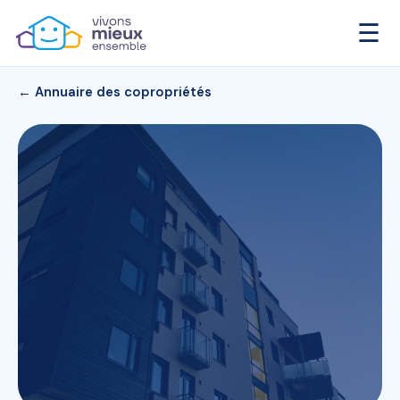
☰
← Annuaire des copropriétés