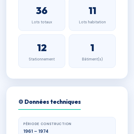
36
11
Lots totaux
Lots habitation
12
1
Stationnement
Bâtiment(s)
⚙️ Données techniques
PÉRIODE CONSTRUCTION
1961 – 1974