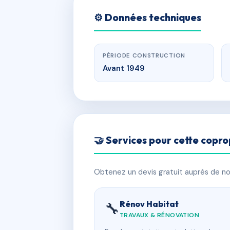
⚙️ Données techniques
PÉRIODE CONSTRUCTION
Avant 1949
🤝 Services pour cette copro
Obtenez un devis gratuit auprès de nos
Rénov Habitat
🔧
TRAVAUX & RÉNOVATION