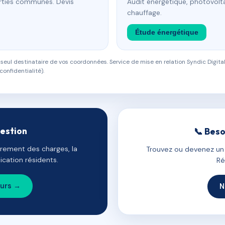
arties communes. Devis
Audit énergétique, photovolta
chauffage.
Étude énergétique
eul destinataire de vos coordonnées. Service de mise en relation Syndic Digital
confidentialité).
gestion
📞 Beso
uvrement des charges, la
Trouvez ou devenez un c
cation résidents.
Ré
ours →
N