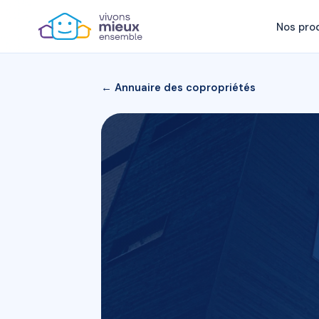
Nos pro
← Annuaire des copropriétés