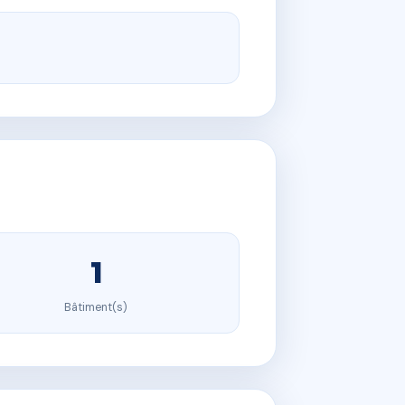
1
Bâtiment(s)