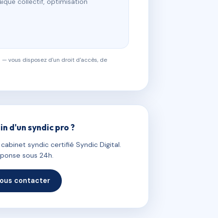
ïque collectif, optimisation
 — vous disposez d'un droit d'accès, de
in d'un syndic pro ?
abinet syndic certifié Syndic Digital.
ponse sous 24h.
ous contacter