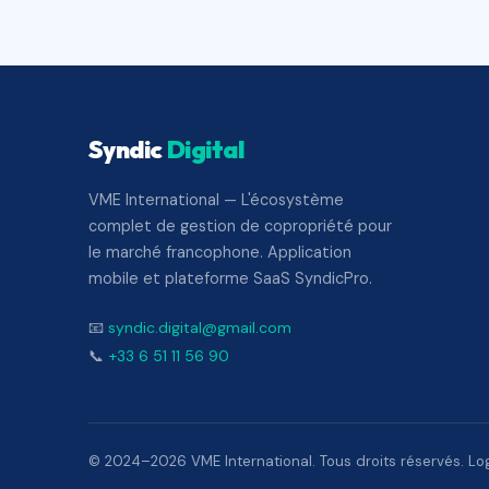
Syndic
Digital
VME International — L'écosystème
complet de gestion de copropriété pour
le marché francophone. Application
mobile et plateforme SaaS SyndicPro.
📧
syndic.digital@gmail.com
📞
+33 6 51 11 56 90
© 2024–2026 VME International. Tous droits réservés. Logi