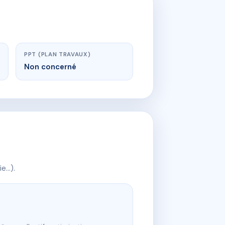
PPT (PLAN TRAVAUX)
Non concerné
ie…).