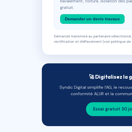
Ravalement, toiture, isolation des p
gratuit.
Demander un devis travaux
Demande transmise au partenaire sélectionné, s
rectification et d'effacement (voir politique de 
🚀 Digitalisez la 
Syndic Digital simplifie l'AG, le reco
conformité ALUR et la communi
Essai gratuit 30 j