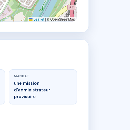
Leaflet
|
© OpenStreetMap
MANDAT
une mission
d'administrateur
provisoire