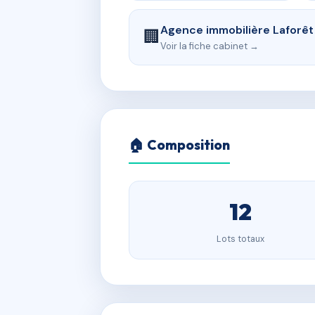
Agence immobilière Laforêt
🏢
Voir la fiche cabinet →
🏠 Composition
12
Lots totaux