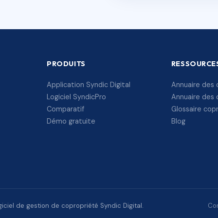
PRODUITS
RESSOURCE
Application Syndic Digital
Annuaire des 
Logiciel SyndicPro
Annuaire des 
Comparatif
Glossaire cop
Démo gratuite
Blog
ciel de gestion de copropriété Syndic Digital.
Con