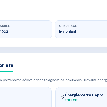
ANNÉE
CHAUFFAGE
1933
Individuel
priété
 partenaires sélectionnés (diagnostics, assurance, travaux, énerg
Énergie Verte Copro
⚡
ÉNERGIE