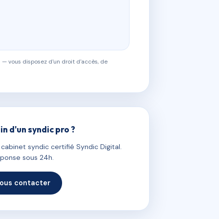
 — vous disposez d'un droit d'accès, de
in d'un syndic pro ?
abinet syndic certifié Syndic Digital.
ponse sous 24h.
ous contacter