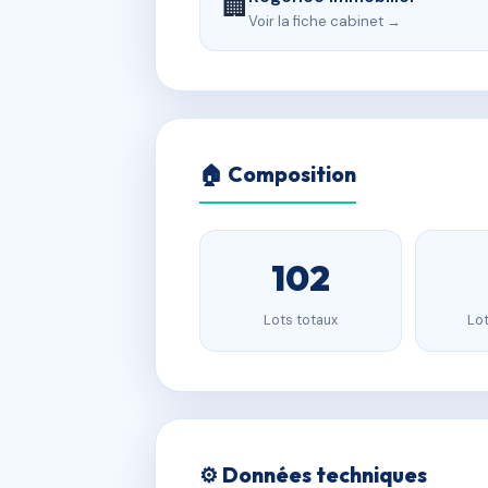
🏢
Voir la fiche cabinet →
🏠 Composition
102
Lots totaux
Lot
⚙️ Données techniques