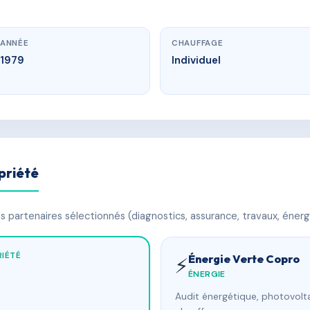
ANNÉE
CHAUFFAGE
1979
Individuel
priété
 partenaires sélectionnés (diagnostics, assurance, travaux, énerg
IÉTÉ
Énergie Verte Copro
⚡
ÉNERGIE
Audit énergétique, photovolta