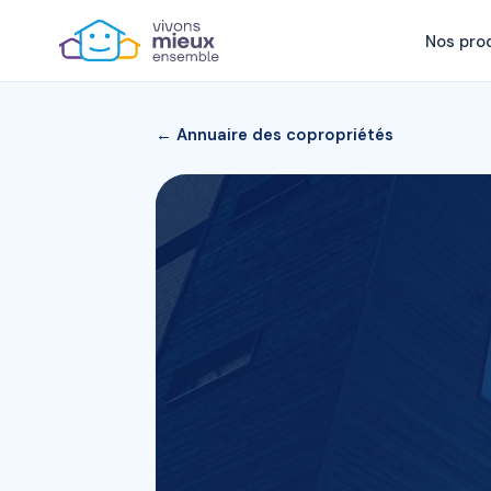
Nos pro
← Annuaire des copropriétés