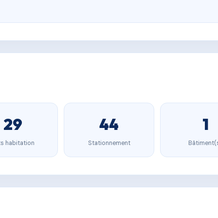
29
44
1
s habitation
Stationnement
Bâtiment(