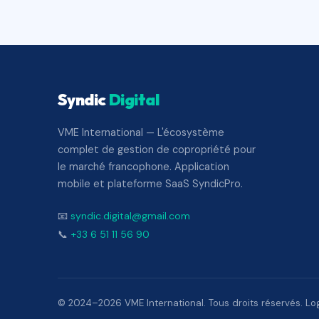
Syndic
Digital
VME International — L'écosystème
complet de gestion de copropriété pour
le marché francophone. Application
mobile et plateforme SaaS SyndicPro.
📧
syndic.digital@gmail.com
📞
+33 6 51 11 56 90
© 2024–2026 VME International. Tous droits réservés. Logi