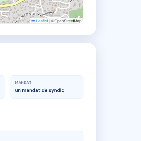
Leaflet
|
© OpenStreetMap
MANDAT
un mandat de syndic