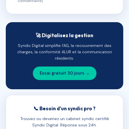
confidentialité).
🚀 Digitalisez la gestion
Syndic Digital simplifie l'AG, le recouvrement des
charges, la conformité ALUR et la communication
résidents.
Essai gratuit 30 jours →
📞 Besoin d'un syndic pro ?
Trouvez ou devenez un cabinet syndic certifié
Syndic Digital. Réponse sous 24h.