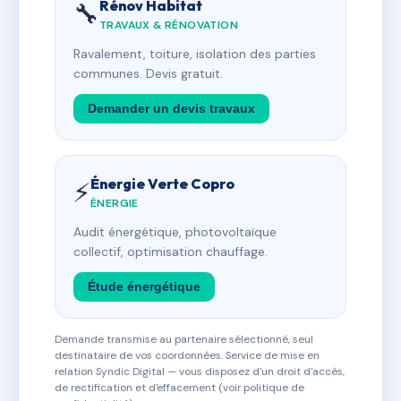
Rénov Habitat
🔧
TRAVAUX & RÉNOVATION
Ravalement, toiture, isolation des parties
communes. Devis gratuit.
Demander un devis travaux
Énergie Verte Copro
⚡
ÉNERGIE
Audit énergétique, photovoltaïque
collectif, optimisation chauffage.
Étude énergétique
Demande transmise au partenaire sélectionné, seul
destinataire de vos coordonnées. Service de mise en
relation Syndic Digital — vous disposez d'un droit d'accès,
de rectification et d'effacement (voir politique de