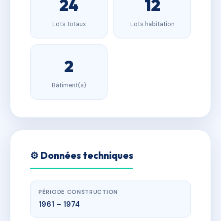
24
12
Lots totaux
Lots habitation
2
Bâtiment(s)
⚙️ Données techniques
PÉRIODE CONSTRUCTION
1961 – 1974