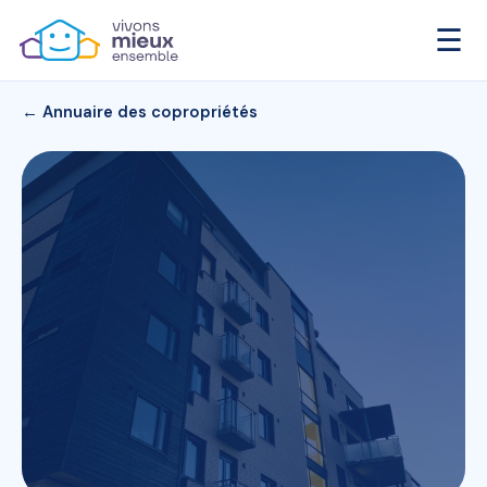
☰
← Annuaire des copropriétés