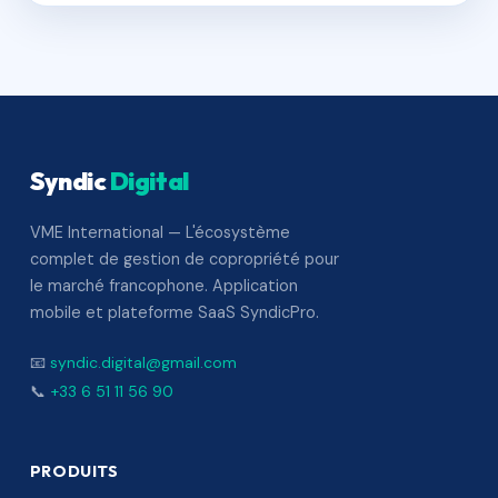
Syndic
Digital
VME International — L'écosystème
complet de gestion de copropriété pour
le marché francophone. Application
mobile et plateforme SaaS SyndicPro.
📧
syndic.digital@gmail.com
📞
+33 6 51 11 56 90
PRODUITS