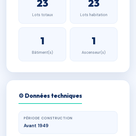
23
23
Lots totaux
Lots habitation
1
1
Bâtiment(s)
Ascenseur(s)
⚙️ Données techniques
PÉRIODE CONSTRUCTION
Avant 1949