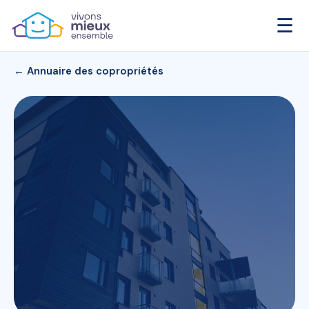
☰
← Annuaire des copropriétés