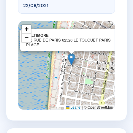
22/06/2021
+
×
BALTIMORE
−
160 RUE DE PARIS 62520 LE TOUQUET PARIS
PLAGE
Leaflet
|
© OpenStreetMap