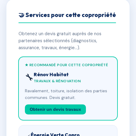
🤝 Services pour cette copropriété
Obtenez un devis gratuit auprès de nos
partenaires sélectionnés (diagnostics,
assurance, travaux, énergie…).
★ RECOMMANDÉ POUR CETTE COPROPRIÉTÉ
Rénov Habitat
🔧
TRAVAUX & RÉNOVATION
Ravalement, toiture, isolation des parties
communes. Devis gratuit.
Obtenir un devis travaux
Énergie Verte Copro