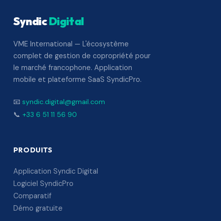
Syndic
Digital
VME International — L'écosystème
complet de gestion de copropriété pour
le marché francophone. Application
mobile et plateforme SaaS SyndicPro.
📧
syndic.digital@gmail.com
📞
+33 6 51 11 56 90
PRODUITS
Application Syndic Digital
Logiciel SyndicPro
Comparatif
Démo gratuite