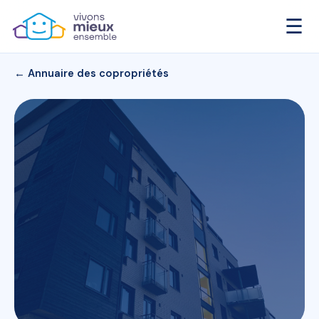
☰
← Annuaire des copropriétés