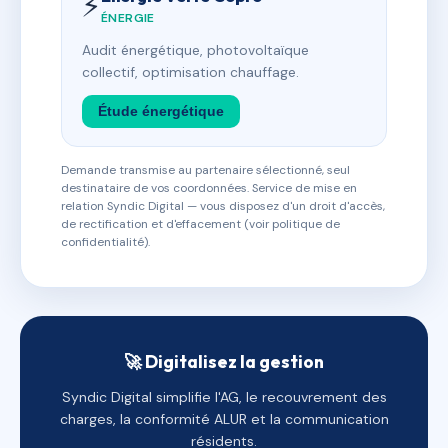
⚡
ÉNERGIE
Audit énergétique, photovoltaïque
collectif, optimisation chauffage.
Étude énergétique
Demande transmise au partenaire sélectionné, seul
destinataire de vos coordonnées. Service de mise en
relation Syndic Digital — vous disposez d'un droit d'accès,
de rectification et d'effacement (voir politique de
confidentialité).
🚀 Digitalisez la gestion
Syndic Digital simplifie l'AG, le recouvrement des
charges, la conformité ALUR et la communication
résidents.