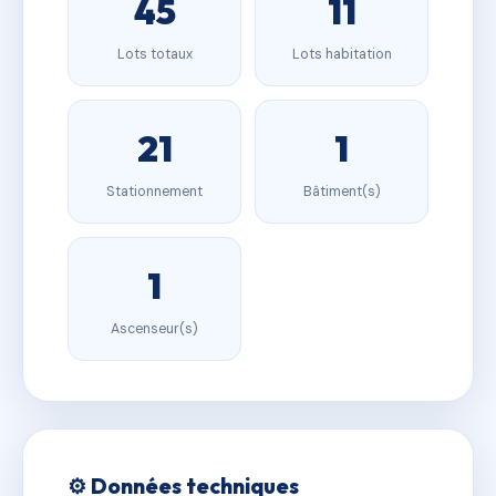
45
11
Lots totaux
Lots habitation
21
1
Stationnement
Bâtiment(s)
1
Ascenseur(s)
⚙️ Données techniques