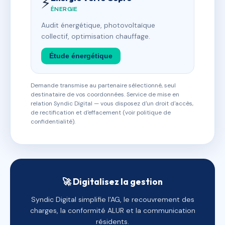
⚡
ÉNERGIE
Audit énergétique, photovoltaïque
collectif, optimisation chauffage.
Étude énergétique
Demande transmise au partenaire sélectionné, seul
destinataire de vos coordonnées. Service de mise en
relation Syndic Digital — vous disposez d'un droit d'accès,
de rectification et d'effacement (voir politique de
confidentialité).
🚀 Digitalisez la gestion
Syndic Digital simplifie l'AG, le recouvrement des
charges, la conformité ALUR et la communication
résidents.