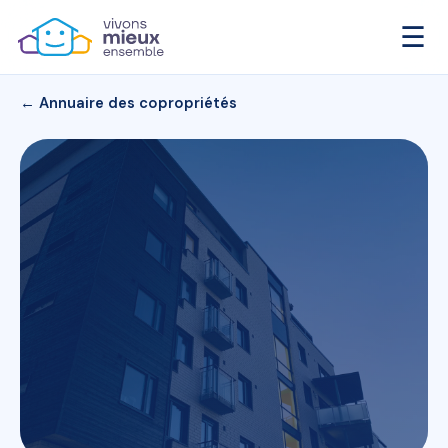
☰
← Annuaire des copropriétés