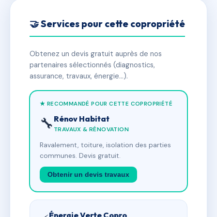
🤝 Services pour cette copropriété
Obtenez un devis gratuit auprès de nos
partenaires sélectionnés (diagnostics,
assurance, travaux, énergie…).
★ RECOMMANDÉ POUR CETTE COPROPRIÉTÉ
Rénov Habitat
🔧
TRAVAUX & RÉNOVATION
Ravalement, toiture, isolation des parties
communes. Devis gratuit.
Obtenir un devis travaux
Énergie Verte Copro