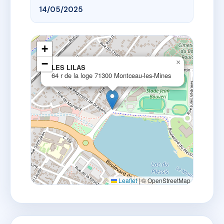
14/05/2025
+
−
×
LES LILAS
64 r de la loge 71300 Montceau-les-Mines
Leaflet
|
© OpenStreetMap