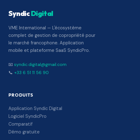
Syndic
Digital
VME International — L'écosystème
complet de gestion de copropriété pour
le marché francophone. Application
mobile et plateforme SaaS SyndicPro.
📧
syndic.digital@gmail.com
📞
+33 6 51 11 56 90
PRODUITS
Application Syndic Digital
Logiciel SyndicPro
Comparatif
Démo gratuite