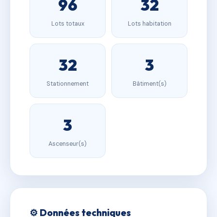
96
32
Lots totaux
Lots habitation
32
3
Stationnement
Bâtiment(s)
3
Ascenseur(s)
⚙️ Données techniques