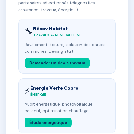
partenaires sélectionnés (diagnostics,
assurance, travaux, énergie…).
Rénov Habitat
🔧
TRAVAUX & RÉNOVATION
Ravalement, toiture, isolation des parties
communes. Devis gratuit.
Demander un devis travaux
Énergie Verte Copro
⚡
ÉNERGIE
Audit énergétique, photovoltaïque
collectif, optimisation chauffage.
Étude énergétique