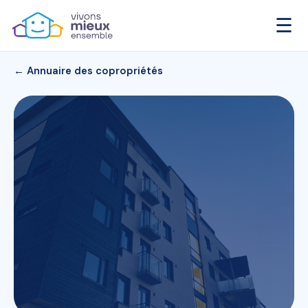
☰
← Annuaire des copropriétés