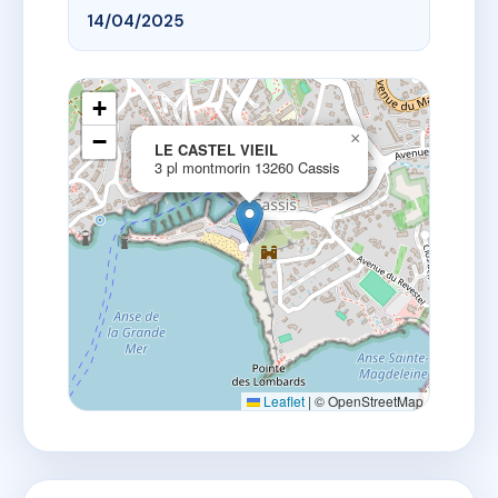
14/04/2025
+
−
×
LE CASTEL VIEIL
3 pl montmorin 13260 Cassis
Leaflet
|
© OpenStreetMap