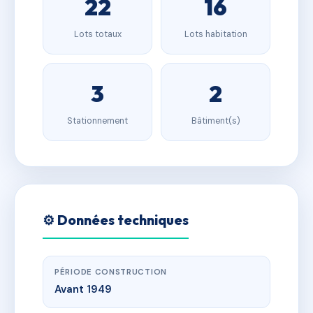
22
16
Lots totaux
Lots habitation
3
2
Stationnement
Bâtiment(s)
⚙️ Données techniques
PÉRIODE CONSTRUCTION
Avant 1949