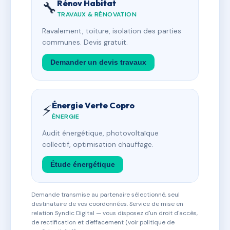
Rénov Habitat
🔧
TRAVAUX & RÉNOVATION
Ravalement, toiture, isolation des parties
communes. Devis gratuit.
Demander un devis travaux
Énergie Verte Copro
⚡
ÉNERGIE
Audit énergétique, photovoltaïque
collectif, optimisation chauffage.
Étude énergétique
Demande transmise au partenaire sélectionné, seul
destinataire de vos coordonnées. Service de mise en
relation Syndic Digital — vous disposez d'un droit d'accès,
de rectification et d'effacement (voir politique de