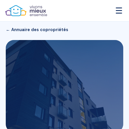
☰
← Annuaire des copropriétés