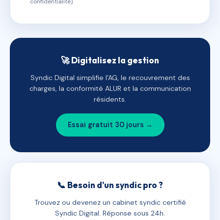
confidentialité).
🚀 Digitalisez la gestion
Syndic Digital simplifie l'AG, le recouvrement des
charges, la conformité ALUR et la communication
résidents.
Essai gratuit 30 jours →
📞 Besoin d'un syndic pro ?
Trouvez ou devenez un cabinet syndic certifié
Syndic Digital. Réponse sous 24h.