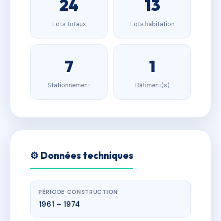
24
13
Lots totaux
Lots habitation
7
1
Stationnement
Bâtiment(s)
⚙️ Données techniques
PÉRIODE CONSTRUCTION
1961 – 1974