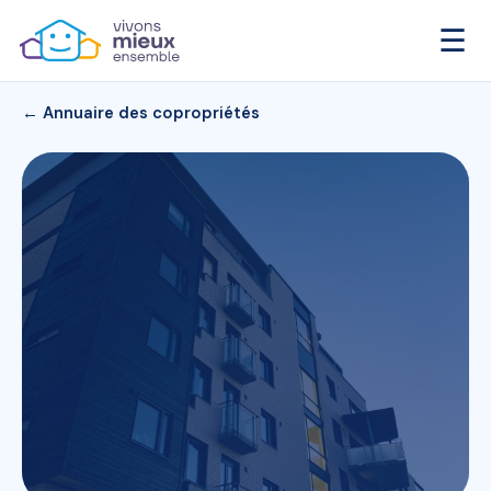
☰
← Annuaire des copropriétés