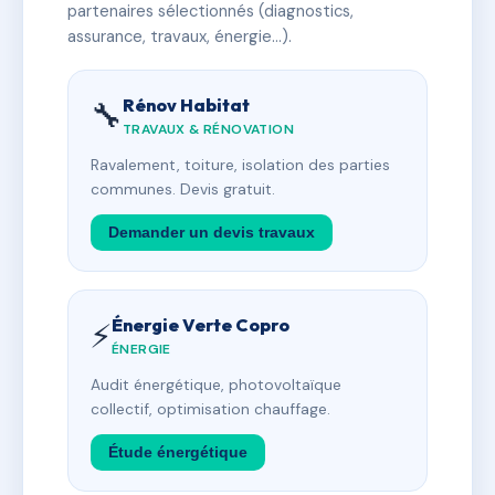
partenaires sélectionnés (diagnostics,
assurance, travaux, énergie…).
Rénov Habitat
🔧
TRAVAUX & RÉNOVATION
Ravalement, toiture, isolation des parties
communes. Devis gratuit.
Demander un devis travaux
Énergie Verte Copro
⚡
ÉNERGIE
Audit énergétique, photovoltaïque
collectif, optimisation chauffage.
Étude énergétique