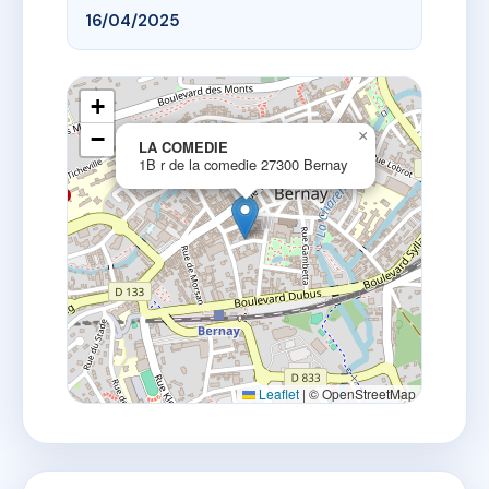
16/04/2025
+
−
×
LA COMEDIE
1B r de la comedie 27300 Bernay
Leaflet
|
© OpenStreetMap