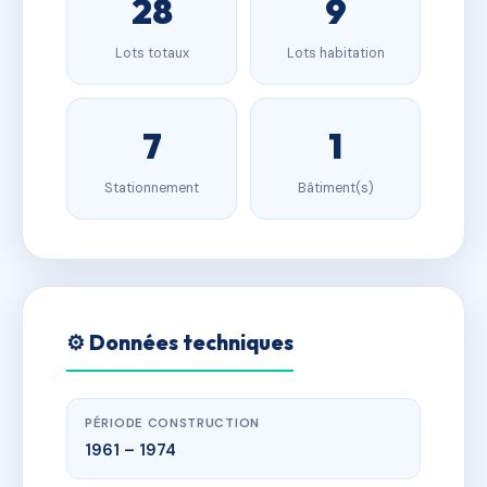
28
9
Lots totaux
Lots habitation
7
1
Stationnement
Bâtiment(s)
⚙️ Données techniques
PÉRIODE CONSTRUCTION
1961 – 1974