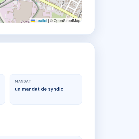
Leaflet
|
© OpenStreetMap
MANDAT
un mandat de syndic