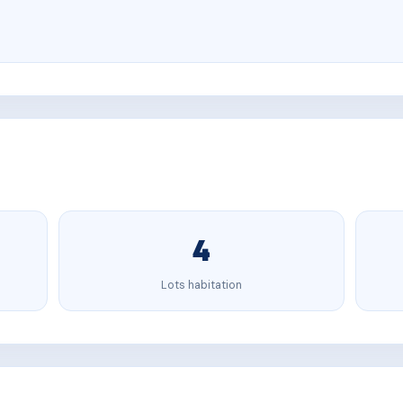
4
Lots habitation