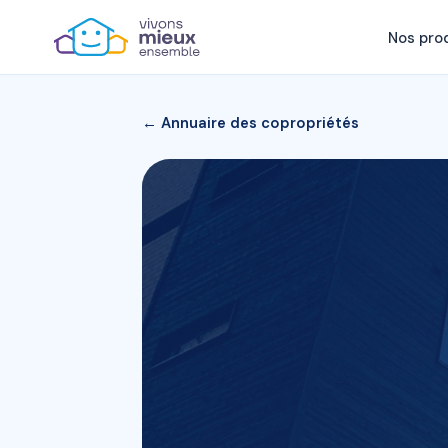
Nos pro
← Annuaire des copropriétés