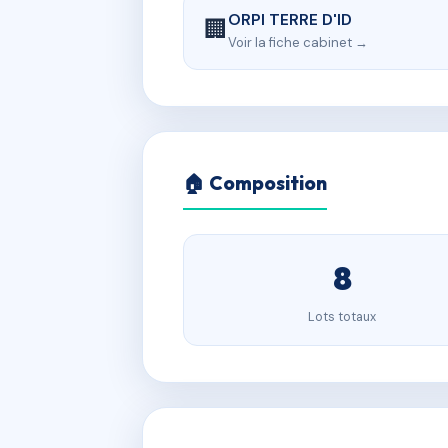
ORPI TERRE D'ID
🏢
Voir la fiche cabinet →
🏠 Composition
8
Lots totaux