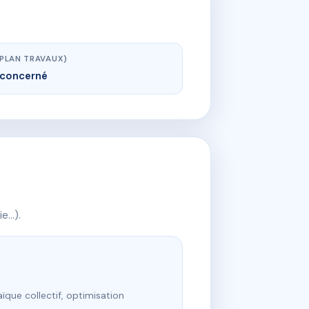
(PLAN TRAVAUX)
concerné
ie…).
ïque collectif, optimisation