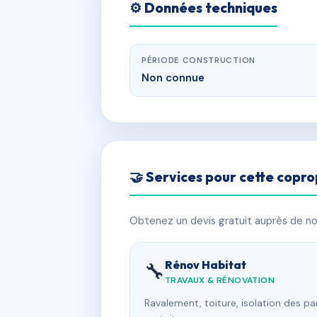
⚙️ Données techniques
PÉRIODE CONSTRUCTION
Non connue
🤝 Services pour cette copro
Obtenez un devis gratuit auprès de nos
Rénov Habitat
🔧
TRAVAUX & RÉNOVATION
Ravalement, toiture, isolation des p