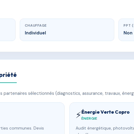
CHAUFFAGE
PPT 
Individuel
Non 
priété
 partenaires sélectionnés (diagnostics, assurance, travaux, énerg
Énergie Verte Copro
⚡
ÉNERGIE
arties communes. Devis
Audit énergétique, photovolta