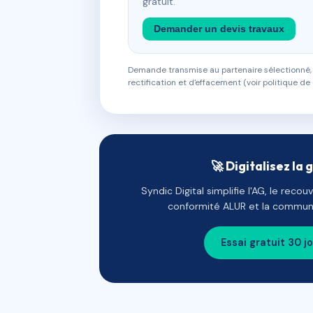
gratuit.
Demander un devis travaux
Demande transmise au partenaire sélectionné, s
rectification et d'effacement (voir politique de 
🚀 Digitalisez la 
Syndic Digital simplifie l'AG, le reco
conformité ALUR et la communi
Essai gratuit 30 j