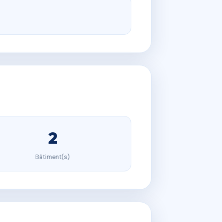
2
Bâtiment(s)