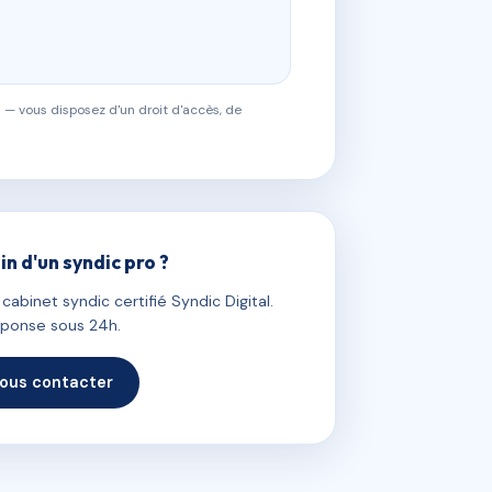
 — vous disposez d'un droit d'accès, de
in d'un syndic pro ?
abinet syndic certifié Syndic Digital.
ponse sous 24h.
ous contacter