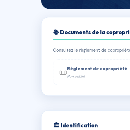
🇫🇷 RFRAD5376629
📚 Documents de la copropr
BANCO
📍 47 esp du general leclerc 80350 
Consultez le règlement de copropriété, 
✓ Immatriculée
🏠 8 lots
🏗 2 bâ
Règlement de copropriété
📜
Non publié
📞 Contacter Syndic Digital

Coproprié
229 
N°
w
🏛 Identification