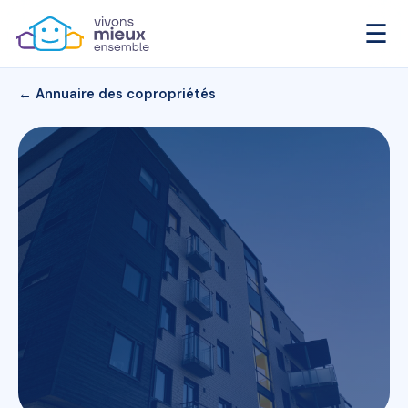
☰
← Annuaire des copropriétés