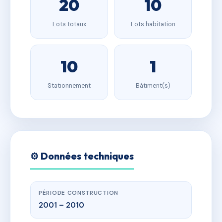
20
10
Lots totaux
Lots habitation
10
1
Stationnement
Bâtiment(s)
⚙️ Données techniques
PÉRIODE CONSTRUCTION
2001 – 2010