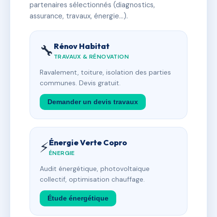
partenaires sélectionnés (diagnostics,
assurance, travaux, énergie…).
Rénov Habitat
🔧
TRAVAUX & RÉNOVATION
Ravalement, toiture, isolation des parties
communes. Devis gratuit.
Demander un devis travaux
Énergie Verte Copro
⚡
ÉNERGIE
Audit énergétique, photovoltaïque
collectif, optimisation chauffage.
Étude énergétique