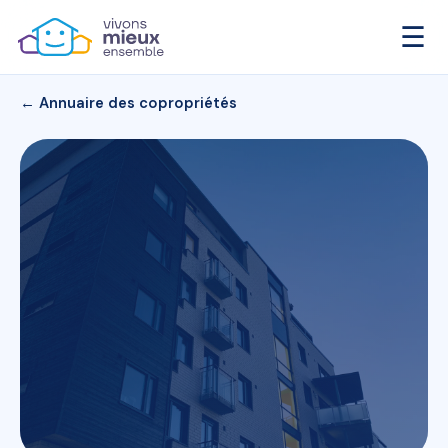
☰
← Annuaire des copropriétés