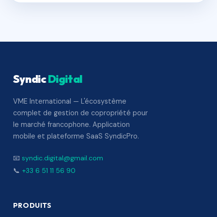
Syndic
Digital
VME International — L'écosystème
complet de gestion de copropriété pour
le marché francophone. Application
mobile et plateforme SaaS SyndicPro.
📧
syndic.digital@gmail.com
📞
+33 6 51 11 56 90
PRODUITS