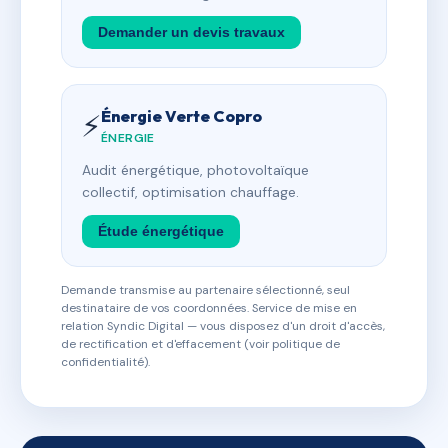
Demander un devis travaux
Énergie Verte Copro
⚡
ÉNERGIE
Audit énergétique, photovoltaïque
collectif, optimisation chauffage.
Étude énergétique
Demande transmise au partenaire sélectionné, seul
destinataire de vos coordonnées. Service de mise en
relation Syndic Digital — vous disposez d'un droit d'accès,
de rectification et d'effacement (voir politique de
confidentialité).