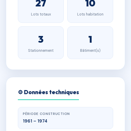
27
10
Lots totaux
Lots habitation
3
1
Stationnement
Bâtiment(s)
⚙️ Données techniques
PÉRIODE CONSTRUCTION
1961 – 1974