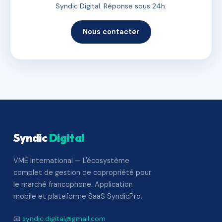
Syndic Digital. Réponse sous 24h.
Nous contacter
Syndic
Digital
VME International — L'écosystème
complet de gestion de copropriété pour
le marché francophone. Application
mobile et plateforme SaaS SyndicPro.
📧
syndic.digital@gmail.com