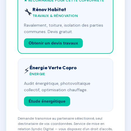
★ RECOMMANDÉ POUR CETTE COPROPRIÉTÉ
Rénov Habitat
🔧
TRAVAUX & RÉNOVATION
Ravalement, toiture, isolation des parties
communes. Devis gratuit.
Obtenir un devis travaux
Énergie Verte Copro
⚡
ÉNERGIE
Audit énergétique, photovoltaïque
collectif, optimisation chauffage.
Étude énergétique
Demande transmise au partenaire sélectionné, seul
destinataire de vos coordonnées. Service de mise en
relation Syndic Digital — vous disposez d'un droit d'accès,