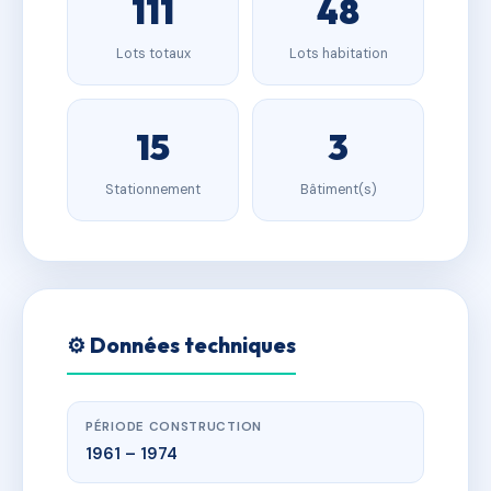
111
48
Lots totaux
Lots habitation
15
3
Stationnement
Bâtiment(s)
⚙️ Données techniques
PÉRIODE CONSTRUCTION
1961 – 1974