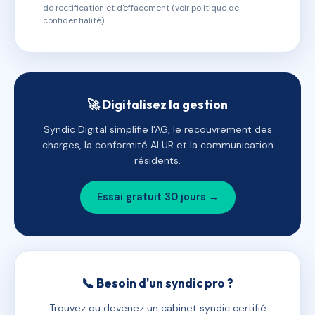
de rectification et d'effacement (voir politique de
confidentialité).
🚀 Digitalisez la gestion
Syndic Digital simplifie l'AG, le recouvrement des
charges, la conformité ALUR et la communication
résidents.
Essai gratuit 30 jours →
📞 Besoin d'un syndic pro ?
Trouvez ou devenez un cabinet syndic certifié