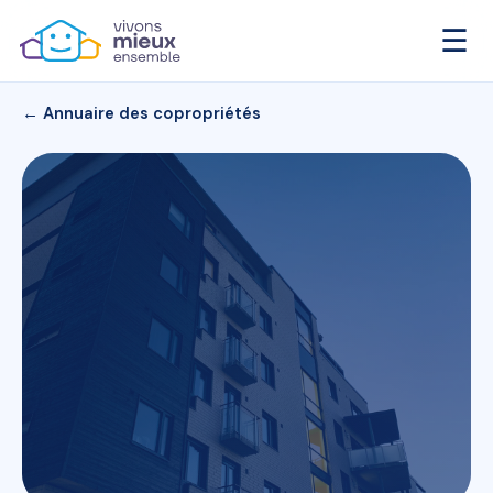
☰
← Annuaire des copropriétés