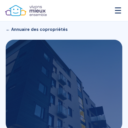
☰
← Annuaire des copropriétés