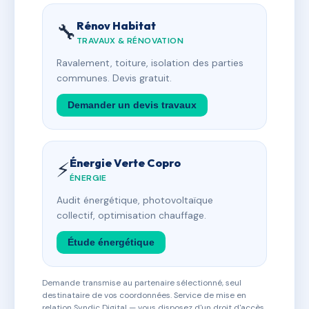
Rénov Habitat
🔧
TRAVAUX & RÉNOVATION
Ravalement, toiture, isolation des parties
communes. Devis gratuit.
Demander un devis travaux
Énergie Verte Copro
⚡
ÉNERGIE
Audit énergétique, photovoltaïque
collectif, optimisation chauffage.
Étude énergétique
Demande transmise au partenaire sélectionné, seul
destinataire de vos coordonnées. Service de mise en
relation Syndic Digital — vous disposez d'un droit d'accès,