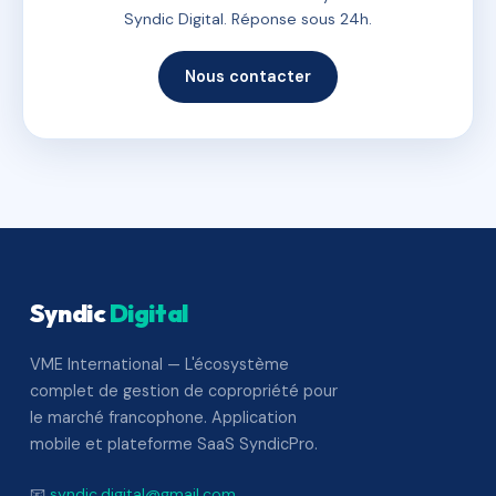
Syndic Digital. Réponse sous 24h.
Nous contacter
Syndic
Digital
VME International — L'écosystème
complet de gestion de copropriété pour
le marché francophone. Application
mobile et plateforme SaaS SyndicPro.
📧
syndic.digital@gmail.com