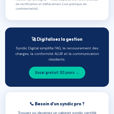
de rectification et d'effacement (voir politique de
confidentialité).
🚀 Digitalisez la gestion
Syndic Digital simplifie l'AG, le recouvrement des
charges, la conformité ALUR et la communication
résidents.
Essai gratuit 30 jours →
📞 Besoin d'un syndic pro ?
Trouvez ou devenez un cabinet syndic certifié