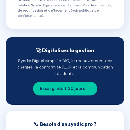
destinataire de vos coordonnées. Service de mise en
relation Syndic Digital — vous disposez d'un droit d'accès,
de rectification et d'effacement (voir politique de
confidentialité).
🚀 Digitalisez la gestion
Syndic Digital simplifie l'AG, le recouvrement des
charges, la conformité ALUR et la communication
résidents.
Essai gratuit 30 jours →
📞 Besoin d'un syndic pro ?