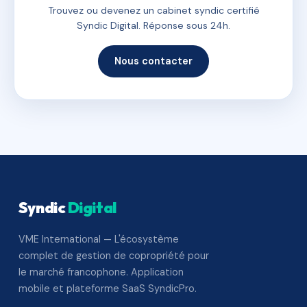
Trouvez ou devenez un cabinet syndic certifié
Syndic Digital. Réponse sous 24h.
Nous contacter
Syndic
Digital
VME International — L'écosystème
complet de gestion de copropriété pour
le marché francophone. Application
mobile et plateforme SaaS SyndicPro.