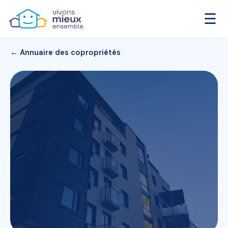
☰
← Annuaire des copropriétés