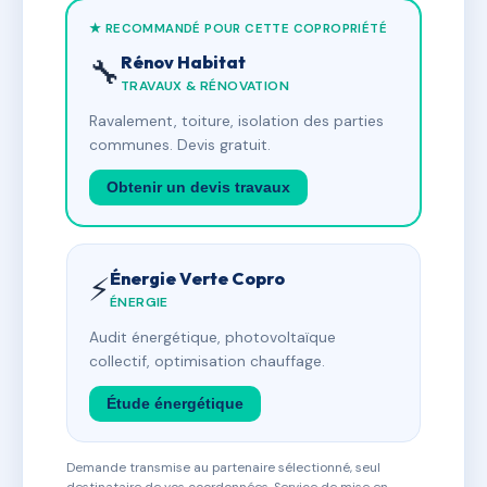
★ RECOMMANDÉ POUR CETTE COPROPRIÉTÉ
Rénov Habitat
🔧
TRAVAUX & RÉNOVATION
Ravalement, toiture, isolation des parties
communes. Devis gratuit.
Obtenir un devis travaux
Énergie Verte Copro
⚡
ÉNERGIE
Audit énergétique, photovoltaïque
collectif, optimisation chauffage.
Étude énergétique
Demande transmise au partenaire sélectionné, seul