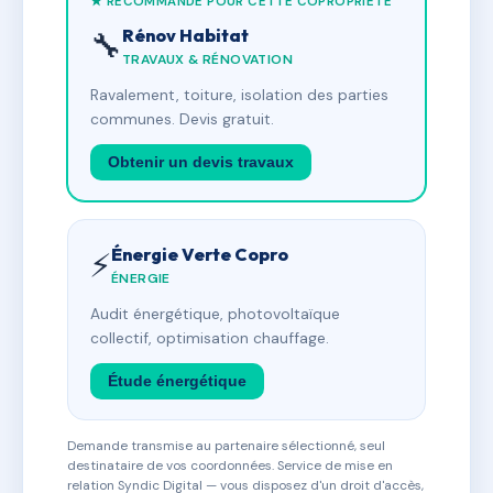
★ RECOMMANDÉ POUR CETTE COPROPRIÉTÉ
Rénov Habitat
🔧
TRAVAUX & RÉNOVATION
Ravalement, toiture, isolation des parties
communes. Devis gratuit.
Obtenir un devis travaux
Énergie Verte Copro
⚡
ÉNERGIE
Audit énergétique, photovoltaïque
collectif, optimisation chauffage.
Étude énergétique
Demande transmise au partenaire sélectionné, seul
destinataire de vos coordonnées. Service de mise en
relation Syndic Digital — vous disposez d'un droit d'accès,