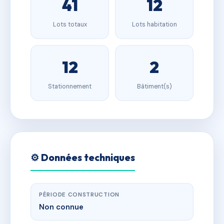
41
12
Lots totaux
Lots habitation
12
2
Stationnement
Bâtiment(s)
⚙️ Données techniques
PÉRIODE CONSTRUCTION
Non connue