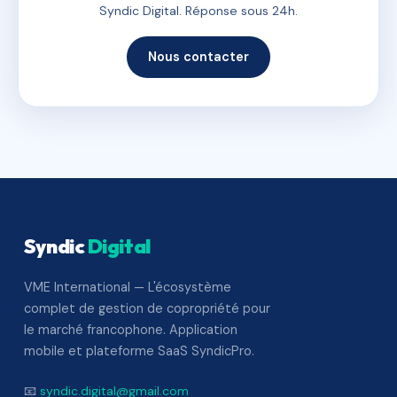
Syndic Digital. Réponse sous 24h.
Nous contacter
Syndic
Digital
VME International — L'écosystème
complet de gestion de copropriété pour
le marché francophone. Application
mobile et plateforme SaaS SyndicPro.
📧
syndic.digital@gmail.com