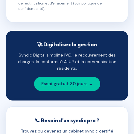
de rectification et d'effacement (voir politique de
confidentialité).
🚀 Digitalisez la gestion
Syndic Digital simplifie l'AG, le recouvrement des
charges, la conformité ALUR et la communication
résidents.
Essai gratuit 30 jours →
📞 Besoin d'un syndic pro ?
Trouvez ou devenez un cabinet syndic certifié