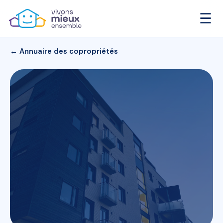
☰
← Annuaire des copropriétés