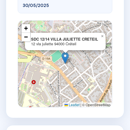
30/05/2025
+
−
×
SDC 12/14 VILLA JULIETTE CRETEIL
12 vla juliette 94000 Créteil
Leaflet
|
© OpenStreetMap